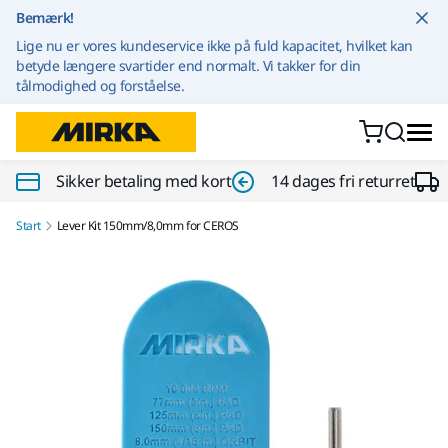
Gå til indhold
Bemærk!
Lige nu er vores kundeservice ikke på fuld kapacitet, hvilket kan
betyde længere svartider end normalt. Vi takker for din
tålmodighed og forståelse.
Sikker betaling med kort
14 dages fri returret
Start
Lever Kit 150mm/8,0mm for CEROS