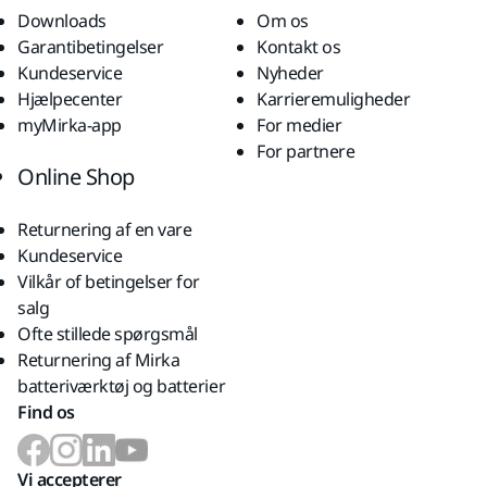
Downloads
Om os
Garantibetingelser
Kontakt os
Kundeservice
Nyheder
Hjælpecenter
Karrieremuligheder
myMirka-app
For medier
For partnere
Online Shop
Returnering af en vare
Kundeservice
Vilkår of betingelser for
salg
Ofte stillede spørgsmål
Returnering af Mirka
batteriværktøj og batterier
Find os
Vi accepterer