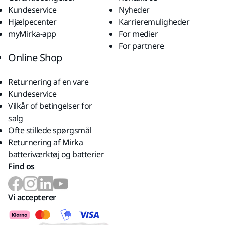
Kundeservice
Nyheder
Hjælpecenter
Karrieremuligheder
myMirka-app
For medier
For partnere
Online Shop
Returnering af en vare
Kundeservice
Vilkår of betingelser for
salg
Ofte stillede spørgsmål
Returnering af Mirka
batteriværktøj og batterier
Find os
Vi accepterer