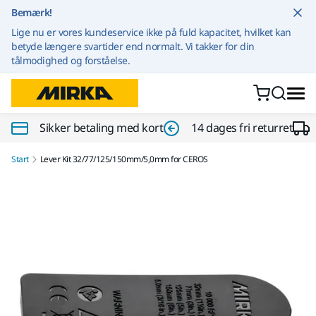
Gå til indhold
Bemærk!
Lige nu er vores kundeservice ikke på fuld kapacitet, hvilket kan
betyde længere svartider end normalt. Vi takker for din
tålmodighed og forståelse.
Sikker betaling med kort
14 dages fri returret
Start
Lever Kit 32/77/125/150mm/5,0mm for CEROS