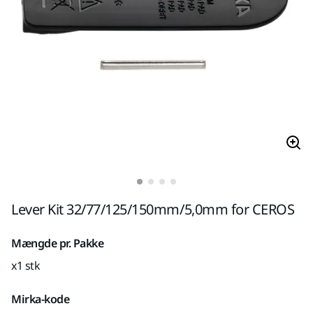
Lever Kit 32/77/125/150mm/5,0mm for CEROS
Mængde pr. Pakke
x1 stk
Mirka-kode