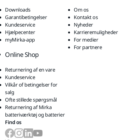
Downloads
Om os
Garantibetingelser
Kontakt os
Kundeservice
Nyheder
Hjælpecenter
Karrieremuligheder
myMirka-app
For medier
For partnere
Online Shop
Returnering af en vare
Kundeservice
Vilkår of betingelser for
salg
Ofte stillede spørgsmål
Returnering af Mirka
batteriværktøj og batterier
Find os