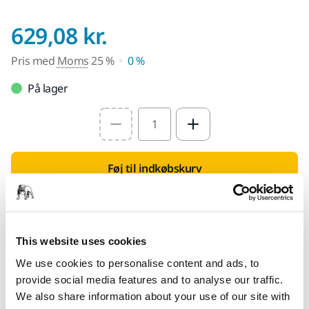
Pris med Moms 25
629,08 kr.
Pris med
Moms
25 %
0 %
På lager
Select quantity value
Føj til indkøbskurv
Find en forhandler
This website uses cookies
LEVERES TIL DIG
We use cookies to personalise content and ads, to
Levering indenfor 3-5 arbejdsdage
provide social media features and to analyse our traffic.
Levering i Danmark
We also share information about your use of our site with