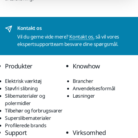
Kontakt os
Vil du gerne vide mere?
Kontakt os,
så vil vores
ekspertsupportteam besvare dine spørgsmål.
Produkter
Knowhow
Elektrisk værktøj
Brancher
Støvfri slibning
Anvendelsesformål
Slibematerialer og
Løsninger
polermidler
Tilbehør og forbrugsvarer
Superslibematerialer
Profilerede brands
Support
Virksomhed