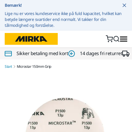
Gå til indhold
Bemærk!
Lige nu er vores kundeservice ikke på fuld kapacitet, hvilket kan
betyde længere svartider end normalt. Vi takker for din
tålmodighed og forståelse.
Sikker betaling med kort
14 dages fri returret
Start
Microstar 150mm Grip