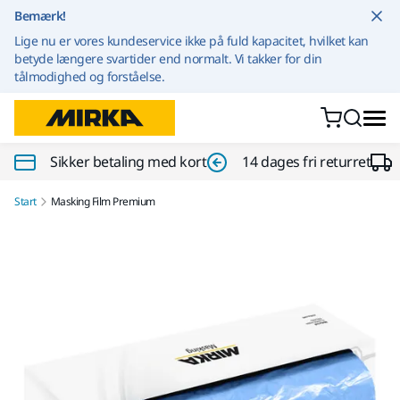
Gå til indhold
Bemærk!
Lige nu er vores kundeservice ikke på fuld kapacitet, hvilket kan
betyde længere svartider end normalt. Vi takker for din
tålmodighed og forståelse.
Sikker betaling med kort
14 dages fri returret
Start
Masking Film Premium