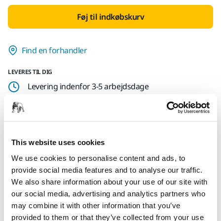
Føj til indkøbskurv
Find en forhandler
LEVERES TIL DIG
Levering indenfor 3-5 arbejdsdage
Levering i Danmark
Fragt fri levering ved ordrer over 599,- kr incl moms.
Sikker betaling med kort
This website uses cookies
Sporing af forsendelsen
We use cookies to personalise content and ads, to
provide social media features and to analyse our traffic.
We also share information about your use of our site with
our social media, advertising and analytics partners who
Produktoplysninger
may combine it with other information that you’ve
provided to them or that they’ve collected from your use