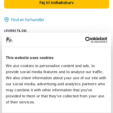
Føj til indkøbskurv
Find en forhandler
LEVERES TIL DIG
Levering indenfor 3-5 arbejdsdage
Levering i Danmark
Fragt fri levering ved ordrer over 599,- kr incl moms.
This website uses cookies
Sikker betaling med kort
We use cookies to personalise content and ads, to
Sporing af forsendelsen
provide social media features and to analyse our traffic.
We also share information about your use of our site with
our social media, advertising and analytics partners who
may combine it with other information that you’ve
Produktoplysninger
provided to them or that they’ve collected from your use
of their services.
Tekniske detaljer
Downloads