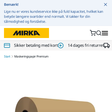
Gå til indhold
Bemærk!
Lige nu er vores kundeservice ikke på fuld kapacitet, hvilket kan
betyde længere svartider end normalt. Vi takker for din
tålmodighed og forståelse.
Sikker betaling med kort
14 dages fri returret
Start
Maskeringspapir Premium