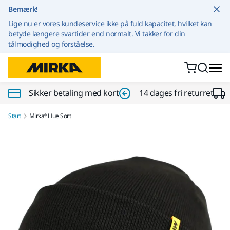
Gå til indhold
Bemærk!
Lige nu er vores kundeservice ikke på fuld kapacitet, hvilket kan
betyde længere svartider end normalt. Vi takker for din
tålmodighed og forståelse.
Sikker betaling med kort
14 dages fri returret
Start
Mirka® Hue Sort