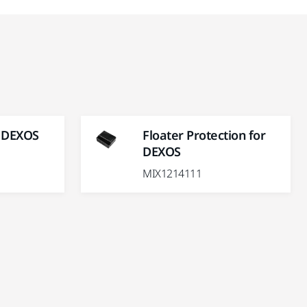
r DEXOS
Floater Protection for
DEXOS
MIX1214111