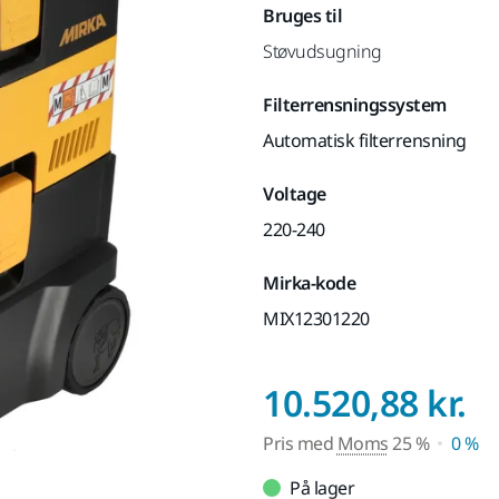
Bruges til
Støvudsugning
Filterrensningssystem
Automatisk filterrensning
Voltage
220-240
Mirka-kode
MIX12301220
P
10.520,88 kr.
Pris med
Moms
25 %
0 %
På lager