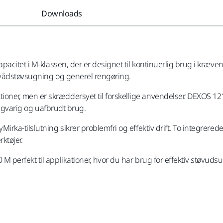
Downloads
pacitet i M-klassen, der er designet til kontinuerlig brug i kræv
, vådstøvsugning og generel rengøring.
er, men er skræddersyet til forskellige anvendelser. DEXOS 1217
angvarig og uafbrudt brug.
ka-tilslutning sikrer problemfri og effektiv drift. To integrerede
ktøjer.
 perfekt til applikationer, hvor du har brug for effektiv støvu