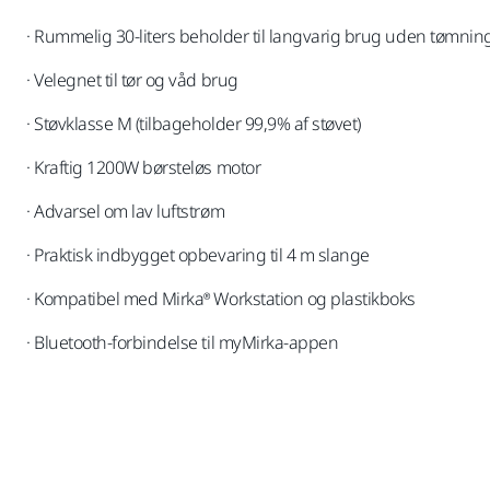
· Rummelig 30-liters beholder til langvarig brug uden tømnin
· Velegnet til tør og våd brug
· Støvklasse M (tilbageholder 99,9% af støvet)
· Kraftig 1200W børsteløs motor
· Advarsel om lav luftstrøm
· Praktisk indbygget opbevaring til 4 m slange
· Kompatibel med Mirka® Workstation og plastikboks
· Bluetooth-forbindelse til myMirka-appen