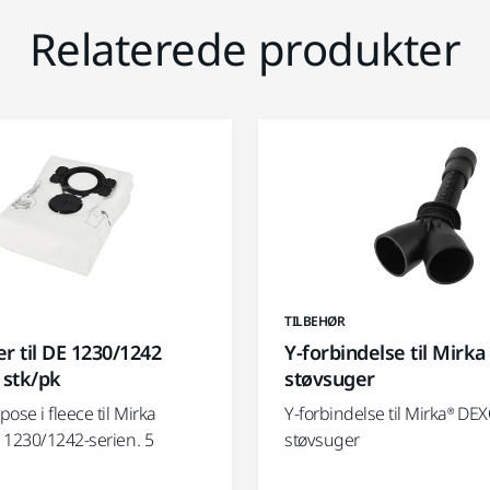
Relaterede produkter
TILBEHØR
r til DE 1230/1242
Y-forbindelse til Mirk
 stk/pk
støvsuger
ose i fleece til Mirka
Y-forbindelse til Mirka® DE
 1230/1242-serien. 5
støvsuger