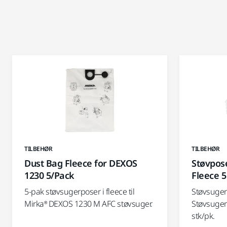
TILBEHØR
TILBEHØR
Dust Bag Fleece for DEXOS
Støvpose
1230 5/Pack
Fleece 5
5-pak støvsugerposer i fleece til
Støvsugerp
Mirka® DEXOS 1230 M AFC støvsuger.
Støvsuger
stk/pk.