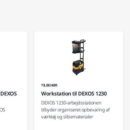
TILBEHØR
a DEXOS
Workstation til DEXOS 1230
DEXOS 1230-arbejdsstationen
XOS
tilbyder organiseret opbevaring af
værktøj og slibematerialer