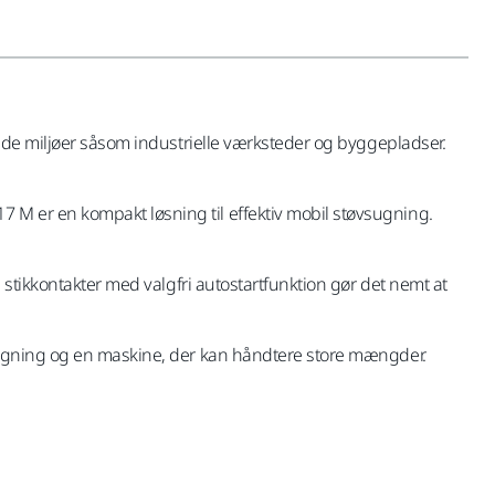
ende miljøer såsom industrielle værksteder og byggepladser.
 M er en kompakt løsning til effektiv mobil støvsugning.
 stikkontakter med valgfri autostartfunktion gør det nemt at
dsugning og en maskine, der kan håndtere store mængder.