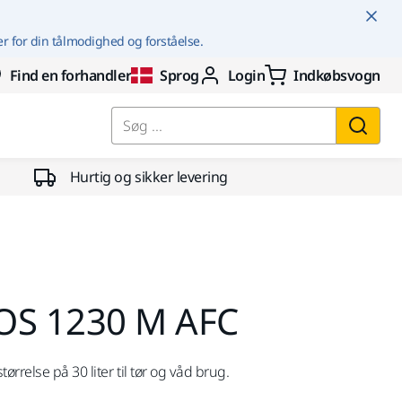
er for din tålmodighed og forståelse.
Find en forhandler
Sprog
Login
Indkøbsvogn
Søg ...
Hurtig og sikker levering
OS 1230 M AFC
ørrelse på 30 liter til tør og våd brug.