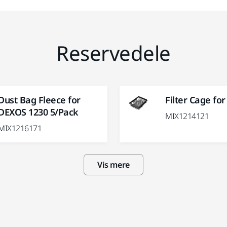
Reservedele
Dust Bag Fleece for
Filter Cage fo
DEXOS 1230 5/Pack
MIX1214121
MIX1216171
Vis mere