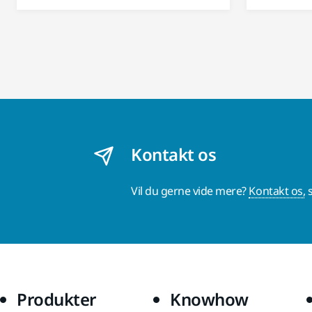
Kontakt os
Vil du gerne vide mere?
Kontakt os,
s
Produkter
Knowhow