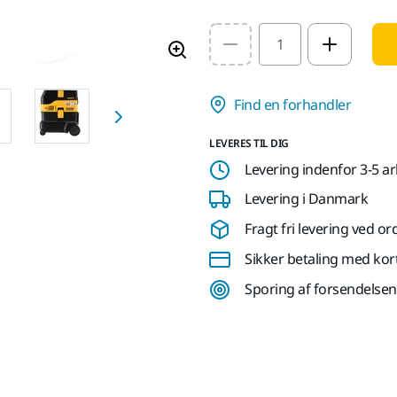
Select quantity value
Find en forhandler
LEVERES TIL DIG
Levering indenfor 3-5 a
Levering i Danmark
Fragt fri levering ved or
Sikker betaling med kor
Sporing af forsendelsen