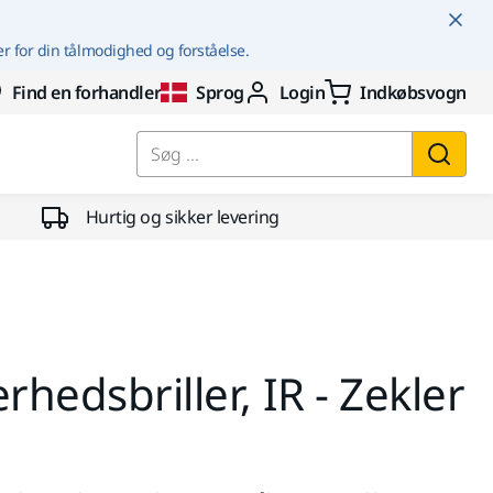
er for din tålmodighed og forståelse.
Find en forhandler
Sprog
Login
Indkøbsvogn
Søg ...
Hurtig og sikker levering
rhedsbriller, IR - Zekler