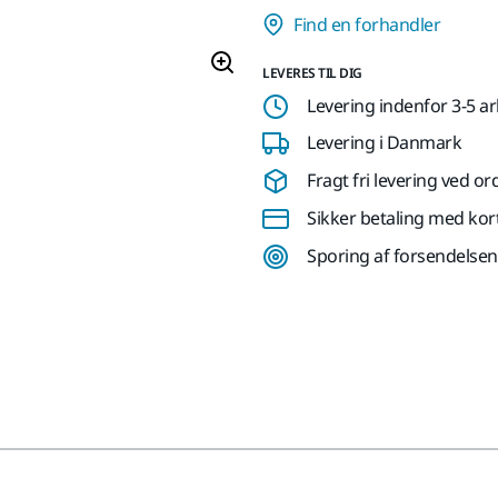
Find en forhandler
LEVERES TIL DIG
Levering indenfor 3-5 a
Levering i Danmark
Fragt fri levering ved or
Sikker betaling med kor
Sporing af forsendelsen