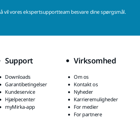
å vil vores ekspertsupportteam besvare dine spørgsmål.
Support
Virksomhed
Downloads
Om os
Garantibetingelser
Kontakt os
Kundeservice
Nyheder
Hjælpecenter
Karrieremuligheder
myMirka-app
For medier
For partnere