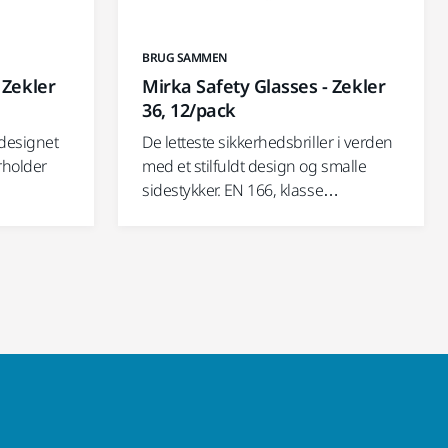
BRUG SAMMEN
 Zekler
Mirka Safety Glasses - Zekler
36, 12/pack
 designet
De letteste sikkerhedsbriller i verden
rholder
med et stilfuldt design og smalle
sidestykker. EN 166, klasse…