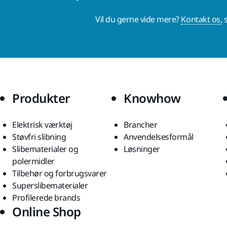
Vil du gerne vide mere?
Kontakt os,
s
Produkter
Knowhow
Elektrisk værktøj
Brancher
Støvfri slibning
Anvendelsesformål
Slibematerialer og
Løsninger
polermidler
Tilbehør og forbrugsvarer
Superslibematerialer
Profilerede brands
Online Shop