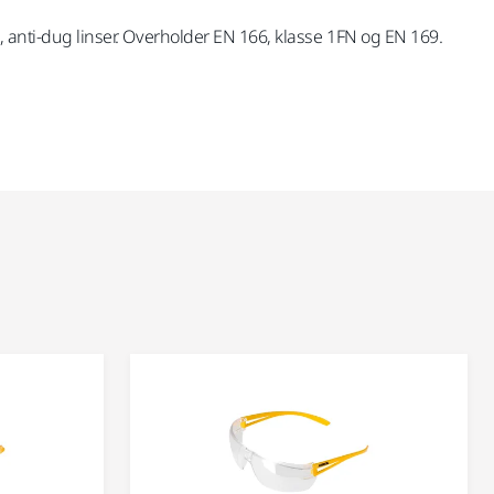
e, anti-dug linser. Overholder EN 166, klasse 1FN og EN 169.