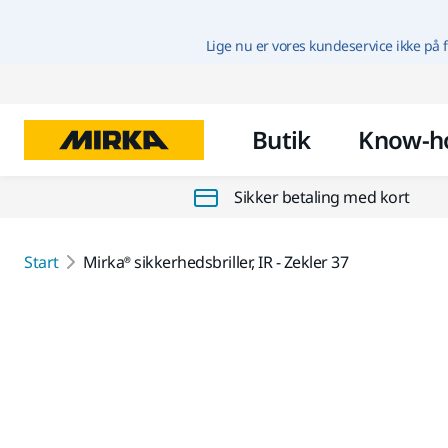
Lige nu er vores kundeservice ikke på f
Butik
Know-h
Sikker betaling med kort
Start
Mirka® sikkerhedsbriller, IR - Zekler 37