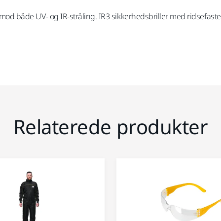
se mod både UV- og IR-stråling. IR3 sikkerhedsbriller med ridsefast
Relaterede produkter