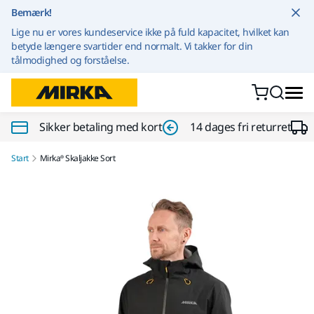
Gå til indhold
Bemærk!
Lige nu er vores kundeservice ikke på fuld kapacitet, hvilket kan
betyde længere svartider end normalt. Vi takker for din
tålmodighed og forståelse.
Sikker betaling med kort
14 dages fri returret
Start
Mirka® Skaljakke Sort