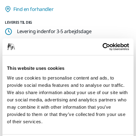
Find en forhandler
LEVERES TIL DIG
Levering indenfor 3-5 arbejdsdage
Levering i Danmark
Fragt fri levering ved ordrer over 599,- kr incl moms.
Sikker betaling med kort
This website uses cookies
Sporing af forsendelsen
We use cookies to personalise content and ads, to
provide social media features and to analyse our traffic.
We also share information about your use of our site with
our social media, advertising and analytics partners who
Produktoplysninger
may combine it with other information that you’ve
provided to them or that they’ve collected from your use
Downloads
of their services.
Sort Mirka skaljakke med tagline-print foran på jakken.