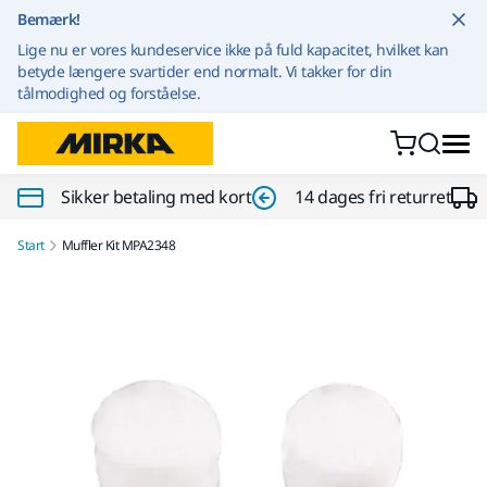
Gå til indhold
Bemærk!
Lige nu er vores kundeservice ikke på fuld kapacitet, hvilket kan
betyde længere svartider end normalt. Vi takker for din
tålmodighed og forståelse.
Sikker betaling med kort
14 dages fri returret
Start
Muffler Kit MPA2348