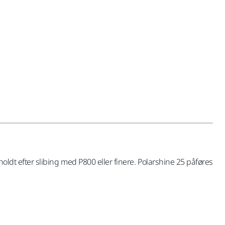
fholdt efter slibing med P800 eller finere. Polarshine 25 påføres