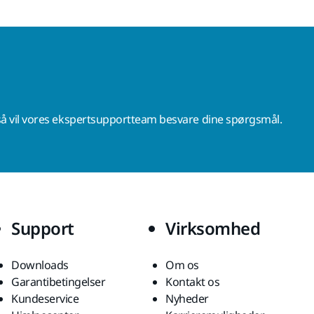
å vil vores ekspertsupportteam besvare dine spørgsmål.
Support
Virksomhed
Downloads
Om os
Garantibetingelser
Kontakt os
Kundeservice
Nyheder