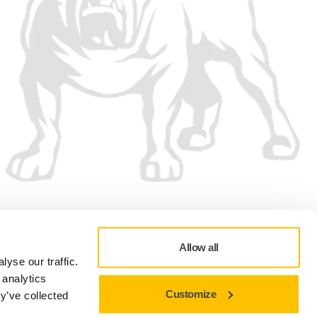
Vi accepterer
Allow all
yse our traffic.
 analytics
Customize
y’ve collected