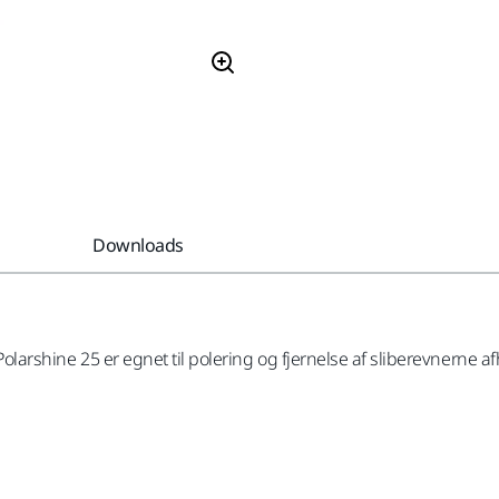
Downloads
Polarshine 25 er egnet til polering og fjernelse af sliberevnerne a