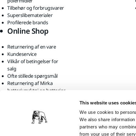
polermidler
Tilbehør og forbrugsvarer
Superslibematerialer
Profilerede brands
Online Shop
Returnering af en vare
Kundeservice
Vilkår of betingelser for
salg
Ofte stillede spørgsmål
Returnering af Mirka
batteriværktøj og batterier
Find os
This website uses cookie
We use cookies to personal
We also share information 
partners who may combine i
from your use of their serv