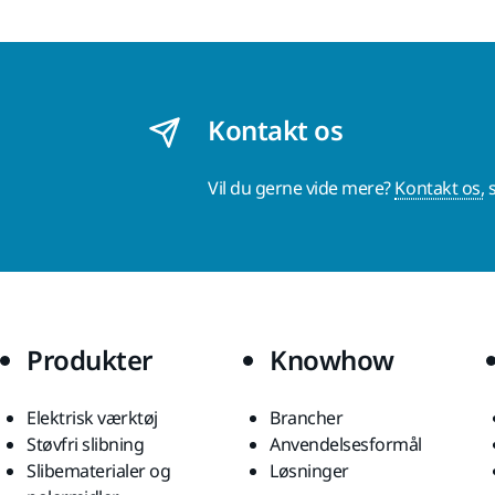
Kontakt os
Vil du gerne vide mere?
Kontakt os,
s
Produkter
Knowhow
Elektrisk værktøj
Brancher
Støvfri slibning
Anvendelsesformål
Slibematerialer og
Løsninger