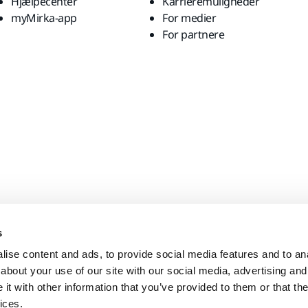
Hjælpecenter
Karrieremuligheder
myMirka-app
For medier
For partnere
s
ise content and ads, to provide social media features and to anal
about your use of our site with our social media, advertising and
t with other information that you’ve provided to them or that the
ices.