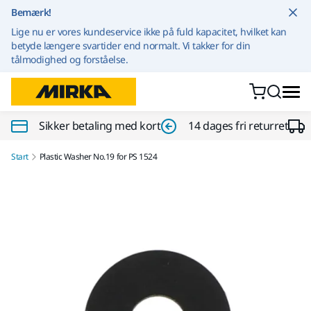
Gå til indhold
Bemærk!
Lige nu er vores kundeservice ikke på fuld kapacitet, hvilket kan
betyde længere svartider end normalt. Vi takker for din
tålmodighed og forståelse.
Sikker betaling med kort
14 dages fri returret
Start
Plastic Washer No.19 for PS 1524