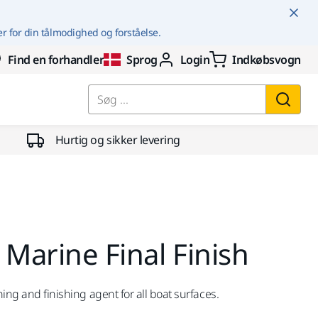
er for din tålmodighed og forståelse.
Find en forhandler
Sprog
Login
Indkøbsvogn
Søg ...
Hurtig og sikker levering
 Marine Final Finish
ning and finishing agent for all boat surfaces.