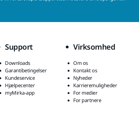
Support
Virksomhed
Downloads
Om os
Garantibetingelser
Kontakt os
Kundeservice
Nyheder
Hjælpecenter
Karrieremuligheder
myMirka-app
For medier
For partnere