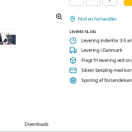
Select quantity value
Find en forhandler
LEVERES TIL DIG
Levering indenfor 3-5 a
Levering i Danmark
Fragt fri levering ved or
Sikker betaling med kor
Sporing af forsendelsen
Downloads