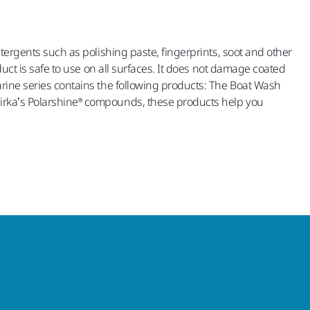
etergents such as polishing paste, fingerprints, soot and other
duct is safe to use on all surfaces. It does not damage coated
Marine series contains the following products: The Boat Wash
 Mirka’s Polarshine® compounds, these products help you