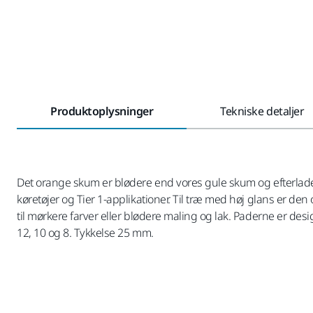
Produktoplysninger
Tekniske detaljer
Det orange skum er blødere end vores gule skum og efterlader e
køretøjer og Tier 1-applikationer. Til træ med høj glans er de
til mørkere farver eller blødere maling og lak. Paderne er des
12, 10 og 8. Tykkelse 25 mm.