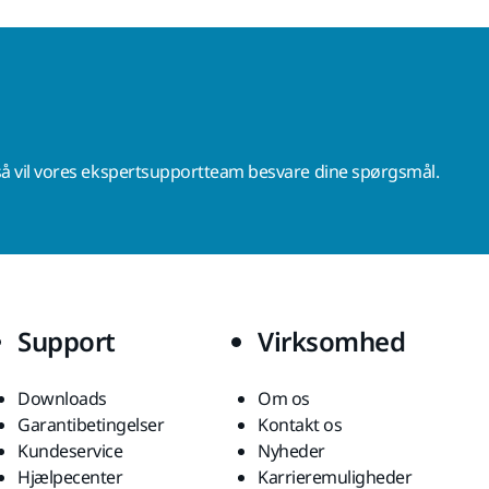
å vil vores ekspertsupportteam besvare dine spørgsmål.
Support
Virksomhed
Downloads
Om os
Garantibetingelser
Kontakt os
Kundeservice
Nyheder
Hjælpecenter
Karrieremuligheder