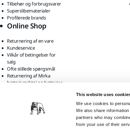
Tilbehør og forbrugsvarer
Superslibematerialer
Profilerede brands
Online Shop
Returnering af en vare
Kundeservice
Vilkår of betingelser for
salg
Ofte stillede spørgsmål
Returnering af Mirka
batteriværktøj og batterier
Find os
This website uses cookie
We use cookies to personal
We also share information 
partners who may combine i
from your use of their serv