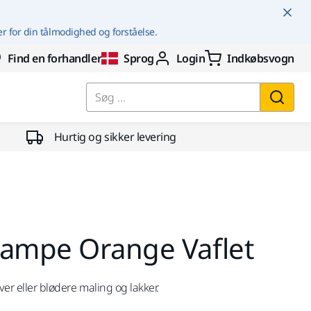
er for din tålmodighed og forståelse.
Find en forhandler
Sprog
Login
Indkøbsvogn
Søg ...
Hurtig og sikker levering
vampe Orange Vaflet
ver eller blødere maling og lakker.