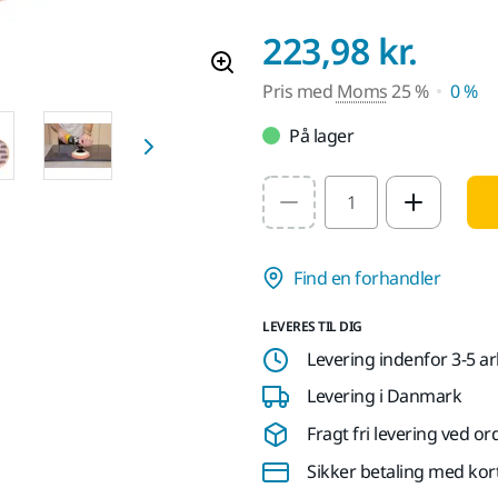
Pris
223,98 kr.
Pris med
Moms
25 %
0 %
På lager
Select quantity value
Find en forhandler
LEVERES TIL DIG
Levering indenfor 3-5 a
Levering i Danmark
Fragt fri levering ved or
Sikker betaling med kor