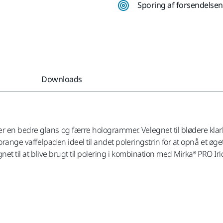
Sporing af forsendelsen
Downloads
n bedre glans og færre hologrammer. Velegnet til blødere klarlakke
n orange vaffelpaden ideel til andet poleringstrin for at opnå et 
ignet til at blive brugt til polering i kombination med Mirka® PR