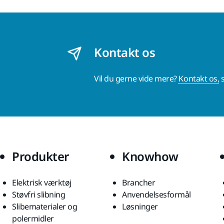
Kontakt os
Vil du gerne vide mere?
Kontakt os,
s
Produkter
Knowhow
Elektrisk værktøj
Brancher
Støvfri slibning
Anvendelsesformål
Slibematerialer og
Løsninger
polermidler