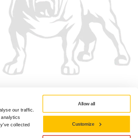
Vi accepterer
Allow all
yse our traffic.
 analytics
Customize
y’ve collected