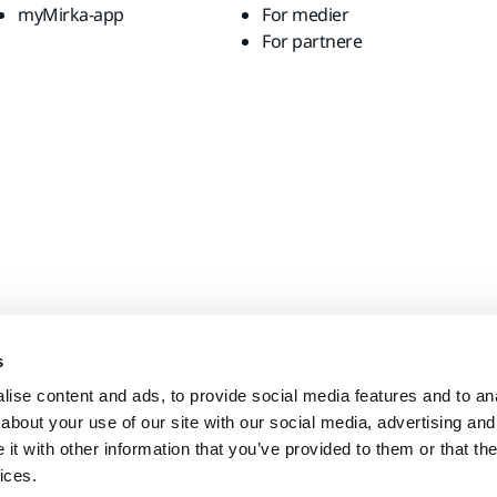
myMirka-app
For medier
For partnere
s
ise content and ads, to provide social media features and to anal
about your use of our site with our social media, advertising and
t with other information that you’ve provided to them or that the
ices.