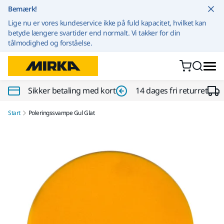
Gå til indhold
Bemærk!
Lige nu er vores kundeservice ikke på fuld kapacitet, hvilket kan
betyde længere svartider end normalt. Vi takker for din
tålmodighed og forståelse.
Sikker betaling med kort
14 dages fri returret
Start
Poleringssvampe Gul Glat