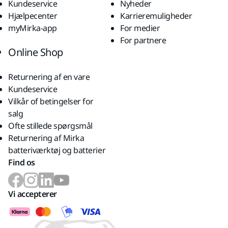
Kundeservice
Nyheder
Hjælpecenter
Karrieremuligheder
myMirka-app
For medier
For partnere
Online Shop
Returnering af en vare
Kundeservice
Vilkår of betingelser for
salg
Ofte stillede spørgsmål
Returnering af Mirka
batteriværktøj og batterier
Find os
Vi accepterer