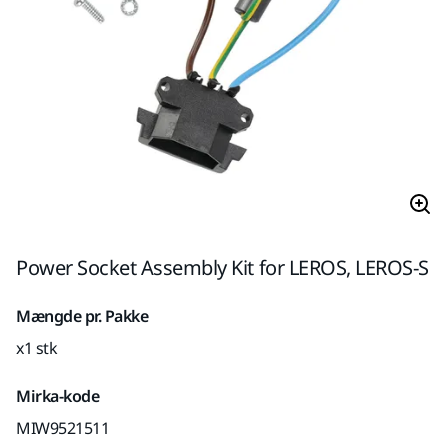
Power Socket Assembly Kit for LEROS, LEROS-S
Mængde pr. Pakke
x1 stk
Mirka-kode
MIW9521511