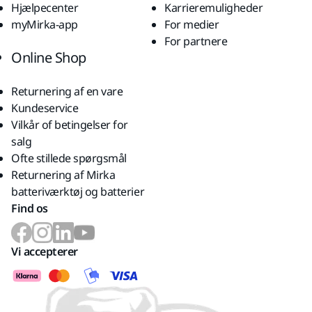
Hjælpecenter
Karrieremuligheder
myMirka-app
For medier
For partnere
Online Shop
Returnering af en vare
Kundeservice
Vilkår of betingelser for
salg
Ofte stillede spørgsmål
Returnering af Mirka
batteriværktøj og batterier
Find os
Vi accepterer