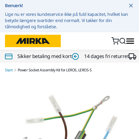
Gå til indhold
Bemærk!
Lige nu er vores kundeservice ikke på fuld kapacitet, hvilket kan
betyde længere svartider end normalt. Vi takker for din
tålmodighed og forståelse.
Sikker betaling med kort
14 dages fri returret
Start
Power Socket Assembly Kit for LEROS, LEROS-S