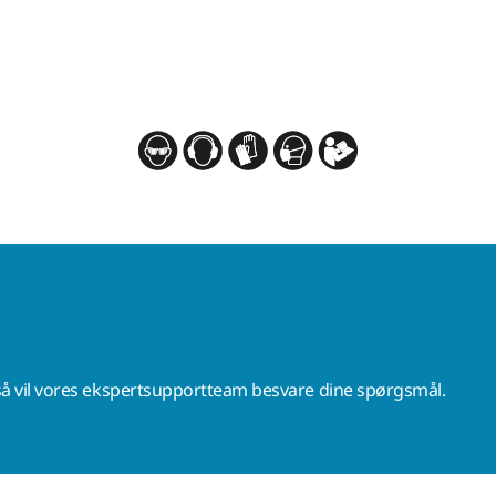
å vil vores ekspertsupportteam besvare dine spørgsmål.