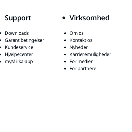
Support
Virksomhed
Downloads
Om os
Garantibetingelser
Kontakt os
Kundeservice
Nyheder
Hjælpecenter
Karrieremuligheder
myMirka-app
For medier
For partnere