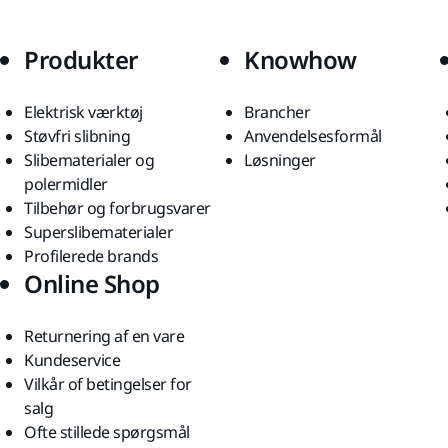
Produkter
Knowhow
Elektrisk værktøj
Brancher
Støvfri slibning
Anvendelsesformål
Slibematerialer og
Løsninger
polermidler
Tilbehør og forbrugsvarer
Superslibematerialer
Profilerede brands
Online Shop
Returnering af en vare
Kundeservice
Vilkår of betingelser for
salg
Ofte stillede spørgsmål