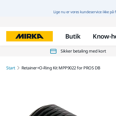
Lige nu er vores kundeservice ikke på f
Butik
Know-h
Sikker betaling med kort
Start
Retainer+O-Ring Kit MPP9022 for PROS DB