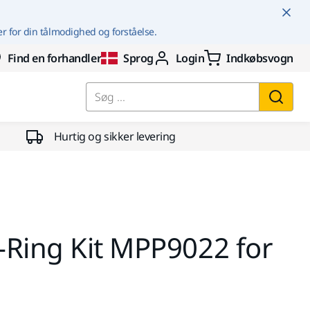
er for din tålmodighed og forståelse.
Find en forhandler
Sprog
Login
Indkøbsvogn
Søg ...
Hurtig og sikker levering
-Ring Kit MPP9022 for