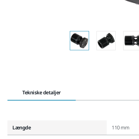
Tekniske detaljer
Længde
110 mm