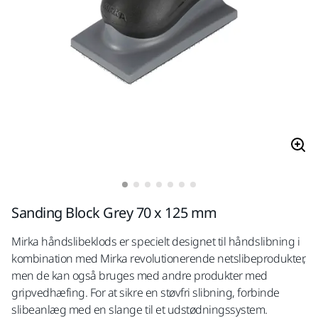
Sanding Block Grey 70 x 125 mm
Mirka håndslibeklods er specielt designet til håndslibning i
kombination med Mirka revolutionerende netslibeprodukter,
men de kan også bruges med andre produkter med
gripvedhæfing. For at sikre en støvfri slibning, forbinde
slibeanlæg med en slange til et udstødningssystem.