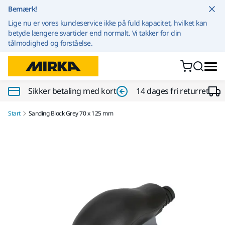
Gå til indhold
Bemærk!
Lige nu er vores kundeservice ikke på fuld kapacitet, hvilket kan
betyde længere svartider end normalt. Vi takker for din
tålmodighed og forståelse.
Sikker betaling med kort
14 dages fri returret
Start
Sanding Block Grey 70 x 125 mm