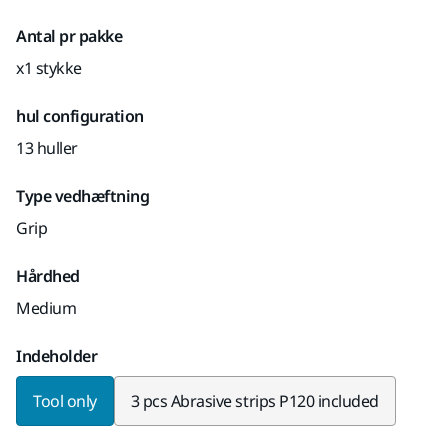
Antal pr pakke
x1 stykke
hul configuration
13 huller
Type vedhæftning
Grip
Hårdhed
Medium
Indeholder
Tool only
3 pcs Abrasive strips P120 included