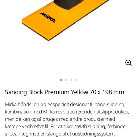
Sanding Block Premium Yellow 70 x 198 mm
Mirka håndslibning er specielt designet til hånd-slibning i
kombination med Mirka revolutionerende nätslipprodukter,
men de kan også bruges med andre produkter med
kæmpe vedhæftet fil. For at sikre støvfri slibning, forbinde
slibeanlæg med en slange til et udstødningssystem.