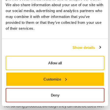
Sporing af forsendelsen
We also share information about your use of our site with
our social media, advertising and analytics partners who
may combine it with other information that you’ve
provided to them or that they’ve collected from your use
Produktoplysninger
of their services.
Tekniske detaljer
Show details
This premium quality yellow hand sanding block has an
ergonomic shape with a low profile. The performance is
Allow all
excellent in combination with Mirka’s net sanding strips.
The hand sanding block has an optimized hardness of the
backing material. It is designed for general purposes and is
Customize
well suited for the needs of ART body shops.
Mirka® Hand Sanding Blocks are specially designed for
Deny
sanding by hand in combination with Mirka’s revolutionary
net-sanding products, although they can also be used with