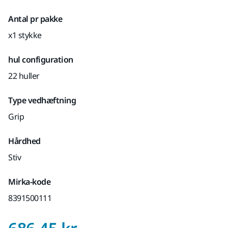
Antal pr pakke
x1 stykke
hul configuration
22 huller
Type vedhæftning
Grip
Hårdhed
Stiv
Mirka-kode
8391500111
Pris med Moms 25