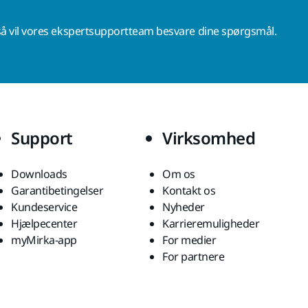
å vil vores ekspertsupportteam besvare dine spørgsmål.
Support
Virksomhed
Downloads
Om os
Garantibetingelser
Kontakt os
Kundeservice
Nyheder
Hjælpecenter
Karrieremuligheder
myMirka-app
For medier
For partnere