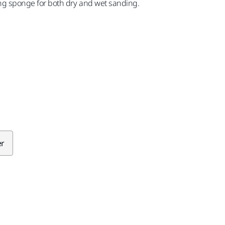
g sponge for both dry and wet sanding.
er