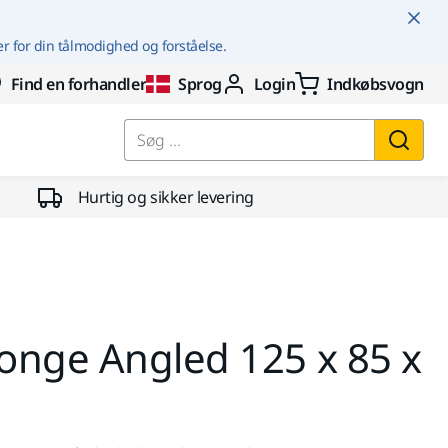
er for din tålmodighed og forståelse.
Find en forhandler
Sprog
Login
Indkøbsvogn
Søg ...
Hurtig og sikker levering
onge Angled 125 x 85 x