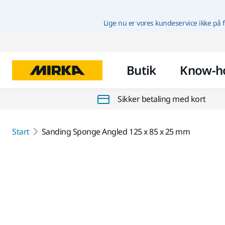
Lige nu er vores kundeservice ikke på f
Butik
Know-h
Sikker betaling med kort
Start
Sanding Sponge Angled 125 x 85 x 25 mm