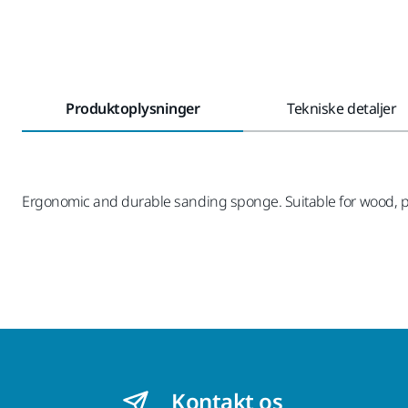
Produktoplysninger
Tekniske detaljer
Ergonomic and durable sanding sponge. Suitable for wood, pla
Kontakt os