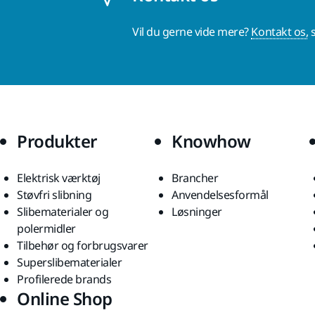
Vil du gerne vide mere?
Kontakt os,
s
Produkter
Knowhow
Elektrisk værktøj
Brancher
Støvfri slibning
Anvendelsesformål
Slibematerialer og
Løsninger
polermidler
Tilbehør og forbrugsvarer
Superslibematerialer
Profilerede brands
Online Shop