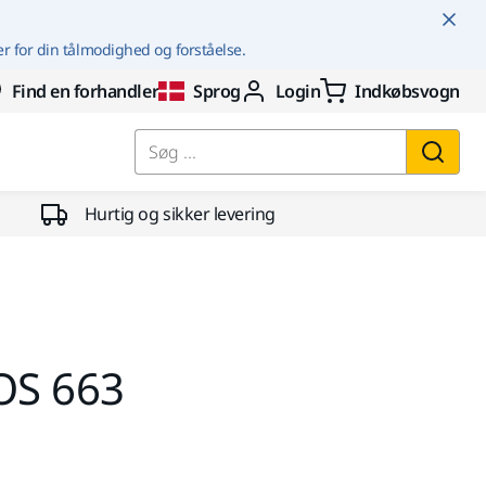
er for din tålmodighed og forståelse.
Find en forhandler
Sprog
Login
Indkøbsvogn
Søg ...
Hurtig og sikker levering
OS 663