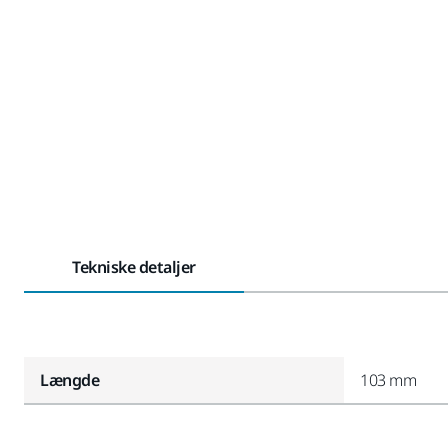
Tekniske detaljer
Længde
103 mm