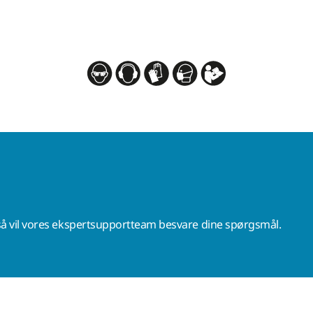
å vil vores ekspertsupportteam besvare dine spørgsmål.