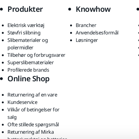
Produkter
Knowhow
Elektrisk værktøj
Brancher
Støvfri slibning
Anvendelsesformål
Slibematerialer og
Løsninger
polermidler
Tilbehør og forbrugsvarer
Superslibematerialer
Profilerede brands
Online Shop
Returnering af en vare
Kundeservice
Vilkår of betingelser for
salg
Ofte stillede spørgsmål
Returnering af Mirka