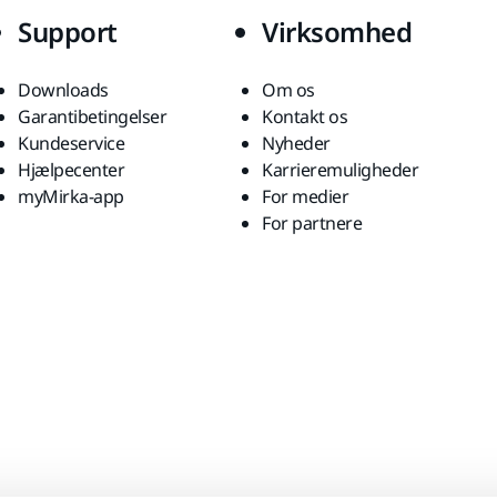
Support
Virksomhed
Downloads
Om os
Garantibetingelser
Kontakt os
Kundeservice
Nyheder
Hjælpecenter
Karrieremuligheder
myMirka-app
For medier
For partnere