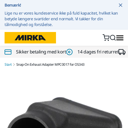
Gå til indhold
Bemærk!
Lige nu er vores kundeservice ikke på fuld kapacitet, hvilket kan
betyde længere svartider end normalt. Vi takker for din
tålmodighed og forståelse.
Sikker betaling med kort
14 dages fri returret
Start
Snap-On Exhaust Adapter MPC0017 for OS343