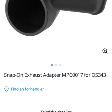
Snap-On Exhaust Adapter MPC0017 for OS343
Find en forhandler
Tekniske detaljer