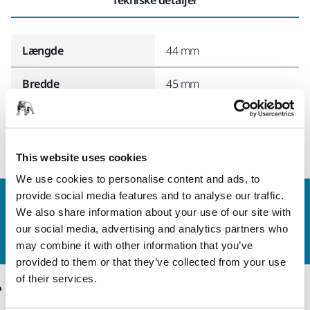
Længde
44 mm
Bredde
45 mm
This website uses cookies
We use cookies to personalise content and ads, to
provide social media features and to analyse our traffic.
Kontakt os
We also share information about your use of our site with
Vil du gerne vide mere?
Kontakt os,
så vil vores
our social media, advertising and analytics partners who
ekspertsupportteam besvare dine spørgsmål.
may combine it with other information that you’ve
provided to them or that they’ve collected from your use
of their services.
Produkter
Knowhow