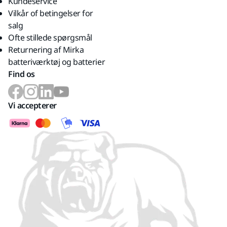
Kundeservice
Vilkår of betingelser for
salg
Ofte stillede spørgsmål
Returnering af Mirka
batteriværktøj og batterier
Find os
Vi accepterer