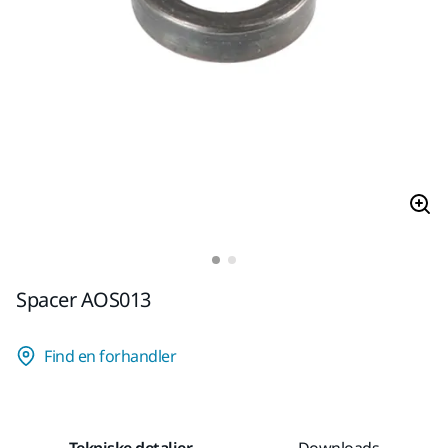
Spacer AOS013
Find en forhandler
Tekniske detaljer
Downloads