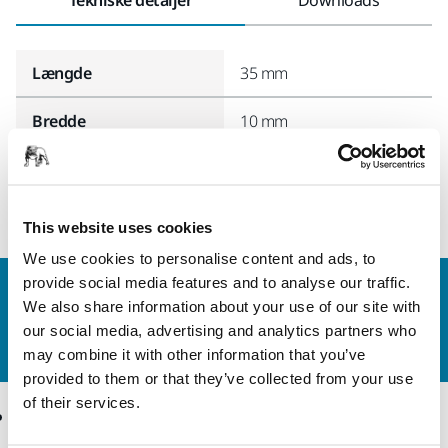
Længde
35 mm
Bredde
10 mm
This website uses cookies
We use cookies to personalise content and ads, to
provide social media features and to analyse our traffic.
Kontakt os
We also share information about your use of our site with
Vil du gerne vide mere?
Kontakt os,
så vil vores
our social media, advertising and analytics partners who
ekspertsupportteam besvare dine spørgsmål.
may combine it with other information that you’ve
provided to them or that they’ve collected from your use
of their services.
Produkter
Knowhow