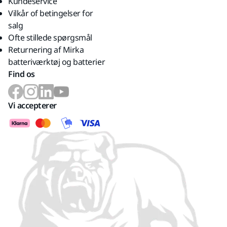
Kundeservice
Vilkår of betingelser for
salg
Ofte stillede spørgsmål
Returnering af Mirka
batteriværktøj og batterier
Find os
Vi accepterer