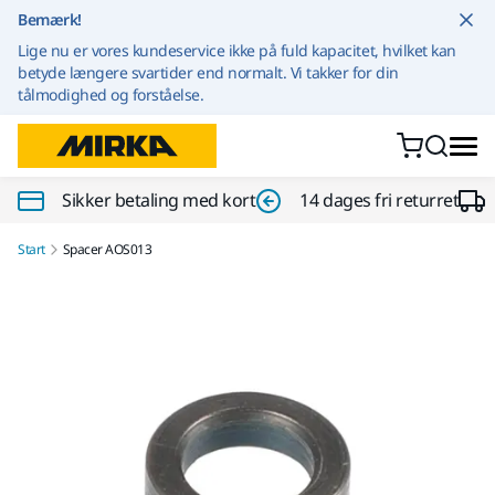
Gå til indhold
Bemærk!
Lige nu er vores kundeservice ikke på fuld kapacitet, hvilket kan
betyde længere svartider end normalt. Vi takker for din
tålmodighed og forståelse.
Sikker betaling med kort
14 dages fri returret
Start
Spacer AOS013