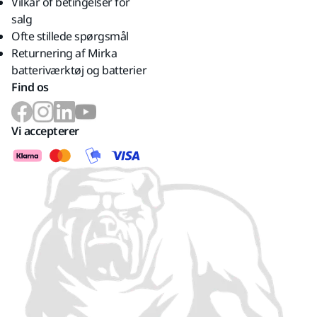
Vilkår of betingelser for
salg
Ofte stillede spørgsmål
Returnering af Mirka
batteriværktøj og batterier
Find os
Vi accepterer