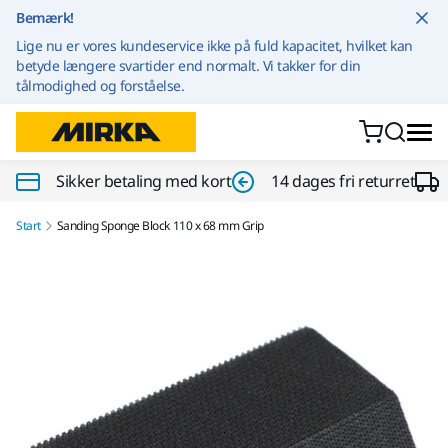
Gå til indhold
Bemærk!
Lige nu er vores kundeservice ikke på fuld kapacitet, hvilket kan
betyde længere svartider end normalt. Vi takker for din
tålmodighed og forståelse.
Sikker betaling med kort
14 dages fri returret
Start
Sanding Sponge Block 110 x 68 mm Grip