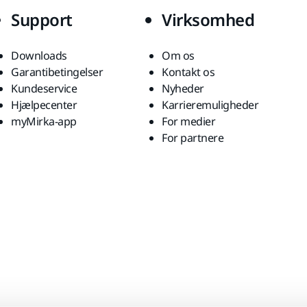
Support
Virksomhed
Downloads
Om os
Garantibetingelser
Kontakt os
Kundeservice
Nyheder
Hjælpecenter
Karrieremuligheder
myMirka-app
For medier
For partnere