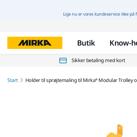
Lige nu er vores kundeservice ikke på f
Butik
Know-h
Sikker betaling med kort
Start
Holder til sprøjtemaling til Mirka® Modular Trolley og