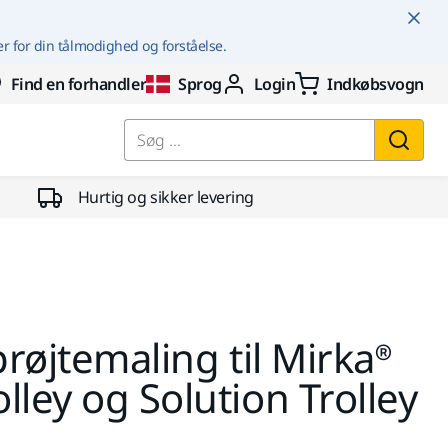
er for din tålmodighed og forståelse.
Find en forhandler
Sprog
Login
Indkøbsvogn
Søg ...
Hurtig og sikker levering
prøjtemaling til Mirka®
lley og Solution Trolley