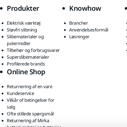
Produkter
Knowhow
Elektrisk værktøj
Brancher
Støvfri slibning
Anvendelsesformål
Slibematerialer og
Løsninger
polermidler
Tilbehør og forbrugsvarer
Superslibematerialer
Profilerede brands
Online Shop
Returnering af en vare
Kundeservice
Vilkår of betingelser for
salg
Ofte stillede spørgsmål
Returnering af Mirka