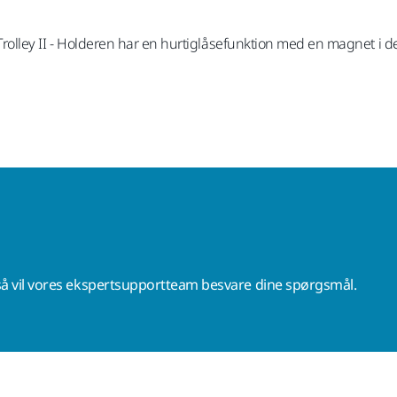
n Trolley II - Holderen har en hurtiglåsefunktion med en magnet i 
å vil vores ekspertsupportteam besvare dine spørgsmål.