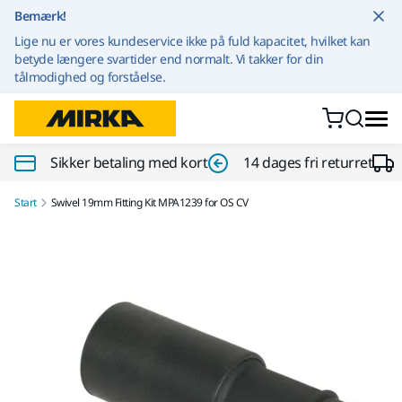
Gå til indhold
Bemærk!
Lige nu er vores kundeservice ikke på fuld kapacitet, hvilket kan
betyde længere svartider end normalt. Vi takker for din
tålmodighed og forståelse.
Sikker betaling med kort
14 dages fri returret
Start
Swivel 19mm Fitting Kit MPA1239 for OS CV