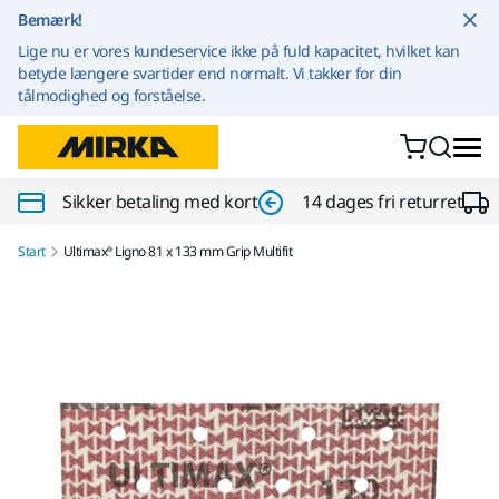
Gå til indhold
Bemærk!
Lige nu er vores kundeservice ikke på fuld kapacitet, hvilket kan
betyde længere svartider end normalt. Vi takker for din
tålmodighed og forståelse.
Sikker betaling med kort
14 dages fri returret
Start
Ultimax® Ligno 81 x 133 mm Grip Multifit