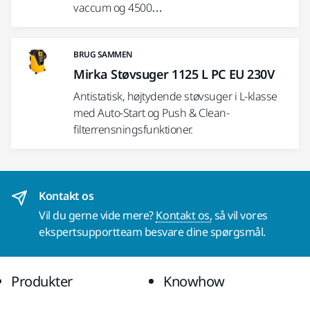
vaccum og 4500…
BRUG SAMMEN
Mirka Støvsuger 1125 L PC EU 230V
Antistatisk, højtydende støvsuger i L-klasse
med Auto-Start og Push & Clean-
filterrensningsfunktioner.
Kontakt os
Vil du gerne vide mere?
Kontakt os,
så vil vores
ekspertsupportteam besvare dine spørgsmål.
Produkter
Knowhow