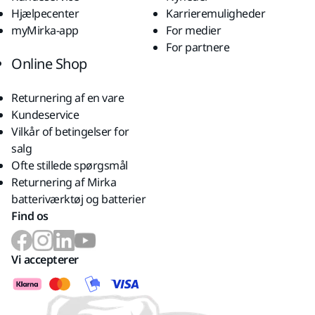
Hjælpecenter
Karrieremuligheder
myMirka-app
For medier
For partnere
Online Shop
Returnering af en vare
Kundeservice
Vilkår of betingelser for
salg
Ofte stillede spørgsmål
Returnering af Mirka
batteriværktøj og batterier
Find os
Vi accepterer