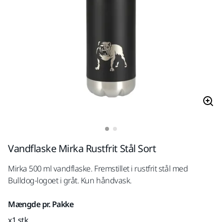
Vandflaske Mirka Rustfrit Stål Sort
Mirka 500 ml vandflaske. Fremstillet i rustfrit stål med
Bulldog-logoet i gråt. Kun håndvask.
Mængde pr. Pakke
x1 stk