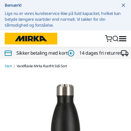
Gå til indhold
Bemærk!
Lige nu er vores kundeservice ikke på fuld kapacitet, hvilket kan
betyde længere svartider end normalt. Vi takker for din
tålmodighed og forståelse.
Sikker betaling med kort
14 dages fri returret
Start
Vandflaske Mirka Rustfrit Stål Sort