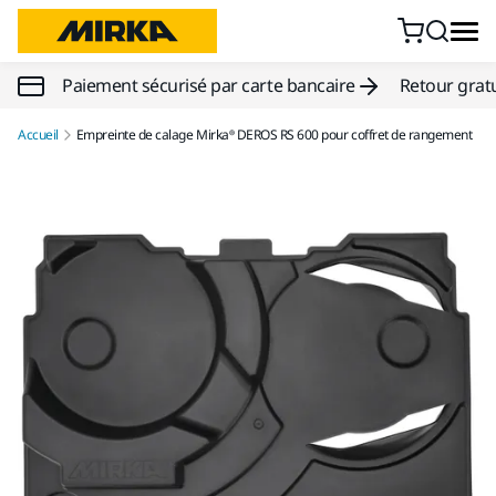
Aller au contenu
Paiement sécurisé par carte bancaire
Retour gratu
Accueil
Empreinte de calage Mirka® DEROS RS 600 pour coffret de rangement