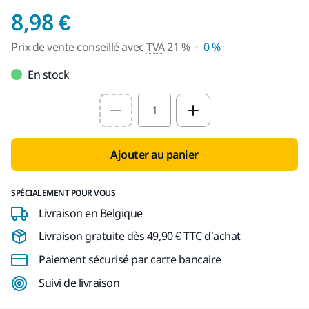
Prix de vente conseill
8,98 €
Prix de vente conseillé avec
TVA
21 %
0 %
En stock
Select quantity value
Ajouter au panier
SPÉCIALEMENT POUR VOUS
Livraison en Belgique
Livraison gratuite dès 49,90 € TTC d’achat
Paiement sécurisé par carte bancaire
Suivi de livraison