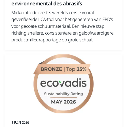
environnemental des abrasifs
Mirka introduceert 's werelds eerste vooraf
geverifieerde LCA-tool voor het genereren van EPD's
voor gecoate schuurmateriaal. Een nieuwe stap
richting snellere, consistentere en geloofwaardigere
productmilieurapportage op grote schaal.
1 JUIN 2026