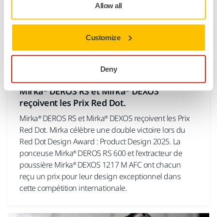
Allow all
Customize
Deny
12 JUIN 2025
Mirka® DEROS RS et Mirka® DEXOS
reçoivent les Prix Red Dot.
Mirka® DEROS RS et Mirka® DEXOS reçoivent les Prix
Red Dot. Mirka célèbre une double victoire lors du
Red Dot Design Award : Product Design 2025. La
ponceuse Mirka® DEROS RS 600 et l'extracteur de
poussière Mirka® DEXOS 1217 M AFC ont chacun
reçu un prix pour leur design exceptionnel dans
cette compétition internationale.