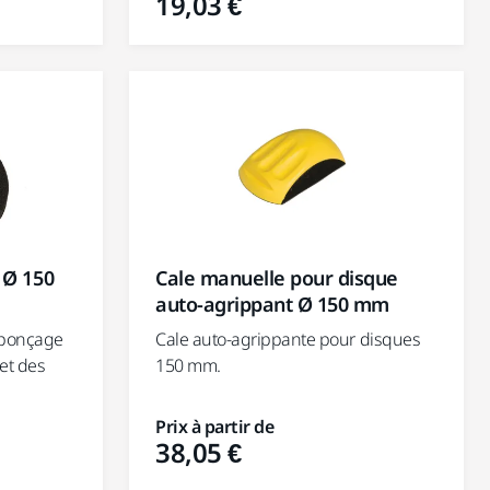
19,03 €
 Ø 150
Cale manuelle pour disque
auto-agrippant Ø 150 mm
e ponçage
Cale auto-agrippante pour disques
 et des
150 mm.
Prix à partir de
38,05 €