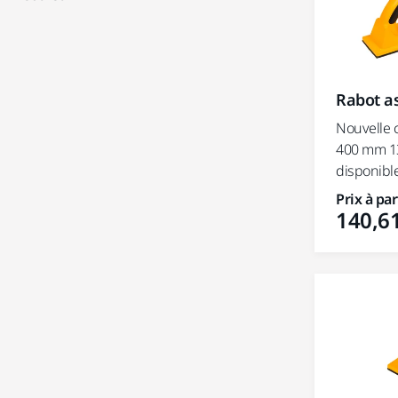
Rabot a
Nouvelle c
400 mm 13
disponibl
Prix à par
140,61