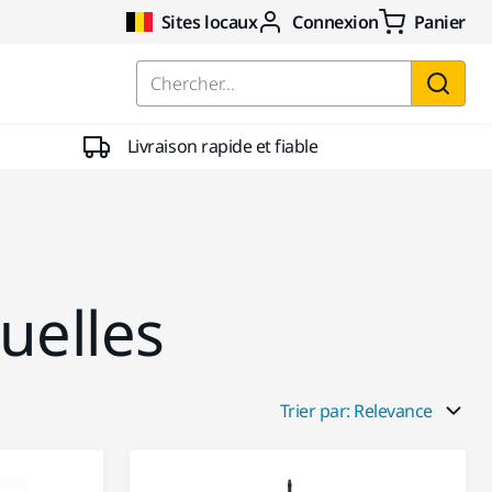
Sites locaux
Connexion
Panier
Chercher...
Livraison rapide et fiable
uelles
Trier par: Relevance