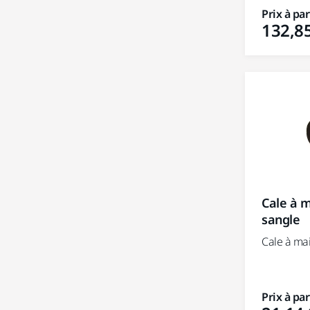
Prix à par
132,85
Cale à m
sangle
Cale à ma
Prix à par