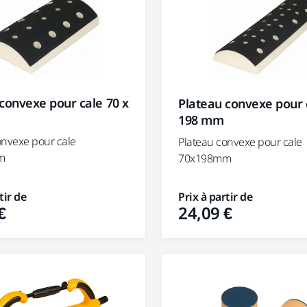
convexe pour cale 70 x
Plateau convexe pour 
198 mm
onvexe pour cale
Plateau convexe pour cale
m
70x198mm
tir de
Prix à partir de
€
24,09 €