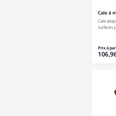
Cale à 
Cale adap
surfaces 
Prix à par
106,96