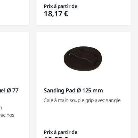
Prix à partir de
18,17 €
el Ø 77
Sanding Pad Ø 125 mm
Cale à main souple grip avec sangle
n
vec nos
Prix à partir de