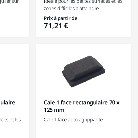
Idéale pour les petites surfaces et les
ulier sur
zones difficiles à atteindre.
Prix à partir de
71,21 €
ulaire
Cale 1 face rectangulaire 70 x
125 mm
aces et les
Cale 1 face auto-agrippante