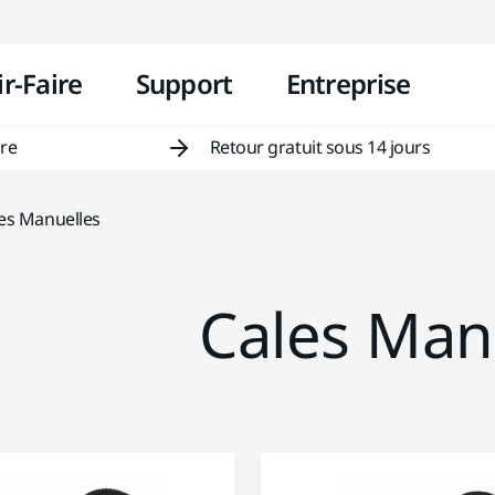
Aller au contenu
r-Faire
Support
Entreprise
ire
Retour gratuit sous 14 jours
es Manuelles
Cales Man