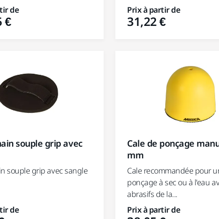
tir de
Prix à partir de
 €
31,22 €
Cale de ponçage manu
ain souple grip avec
mm
Cale recommandée pour u
in souple grip avec sangle
ponçage à sec ou à l'eau a
abrasifs de la...
tir de
Prix à partir de