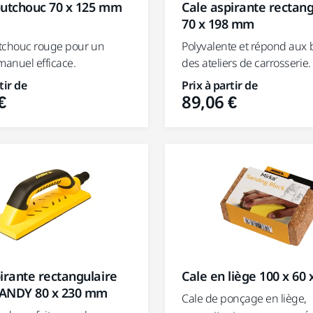
outchouc 70 x 125 mm
Cale aspirante rectang
70 x 198 mm
tchouc rouge pour un
Polyvalente et répond aux 
anuel efficace.
des ateliers de carrosserie.
tir de
Prix à partir de
€
89,06 €
irante rectangulaire
Cale en liège 100 x 60
ANDY 80 x 230 mm
Cale de ponçage en liège,