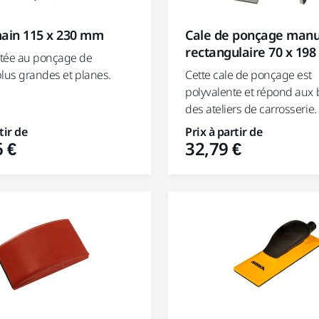
main 115 x 230 mm
Cale de ponçage manu
rectangulaire 70 x 19
tée au ponçage de
plus grandes et planes.
Cette cale de ponçage est
polyvalente et répond aux 
des ateliers de carrosserie.
tir de
Prix à partir de
 €
32,79 €