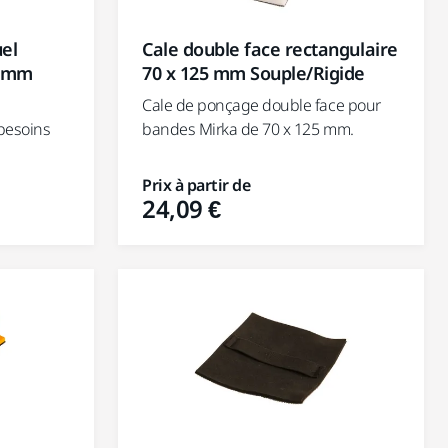
Cale double face rectangulaire
el
70 x 125 mm Souple/Rigide
8 mm
Cale de ponçage double face pour
bandes Mirka de 70 x 125 mm.
besoins
Prix à partir de
24,09 €