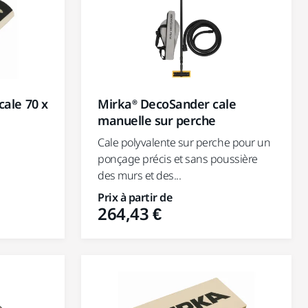
cale 70 x
Mirka® DecoSander cale
manuelle sur perche
Cale polyvalente sur perche pour un
ponçage précis et sans poussière
des murs et des...
Prix à partir de
264,43 €