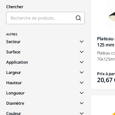
Chercher
AUTRES
Plateau 
Secteur
125 mm
Surface
Plateau c
70x125m
Application
Largeur
Prix à par
20,67 
Hauteur
Longueur
Diamètre
Couleur