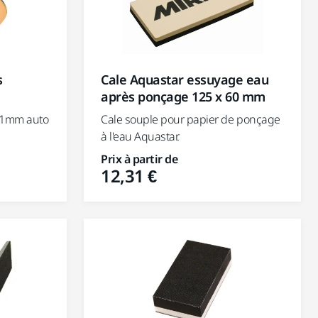
s
Cale Aquastar essuyage eau
après ponçage 125 x 60 mm
/31mm auto
Cale souple pour papier de ponçage
à l'eau Aquastar.
Prix à partir de
12,31 €