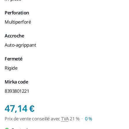
Perforation
Multiperforé
Accroche
Auto-agrippant
Fermeté
Rigide
Mirka code
8393801221
Prix de vente conseil
47,14 €
Prix de vente conseillé avec
TVA
21 %
0 %