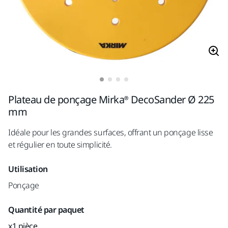
Plateau de ponçage Mirka® DecoSander Ø 225
mm
Idéale pour les grandes surfaces, offrant un ponçage lisse
et régulier en toute simplicité.
Utilisation
Ponçage
Quantité par paquet
x1 pièce