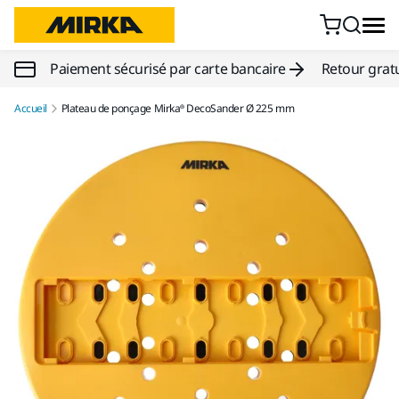
Aller au contenu
Paiement sécurisé par carte bancaire
Retour gratu
Accueil
Plateau de ponçage Mirka® DecoSander Ø 225 mm