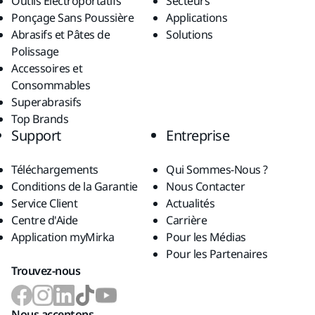
Outils Électroportatifs
Secteurs
Ponçage Sans Poussière
Applications
Abrasifs et Pâtes de
Solutions
Polissage
Accessoires et
Consommables
Superabrasifs
Top Brands
Support
Entreprise
Téléchargements
Qui Sommes-Nous ?
Conditions de la Garantie
Nous Contacter
Service Client
Actualités
Centre d'Aide
Carrière
Application myMirka
Pour les Médias
Pour les Partenaires
Trouvez-nous
Nous acceptons