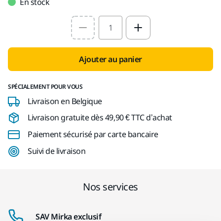
En stock
Select quantity value
Ajouter au panier
SPÉCIALEMENT POUR VOUS
Livraison en Belgique
Livraison gratuite dès 49,90 € TTC d’achat
Paiement sécurisé par carte bancaire
Suivi de livraison
Nos services
SAV Mirka exclusif