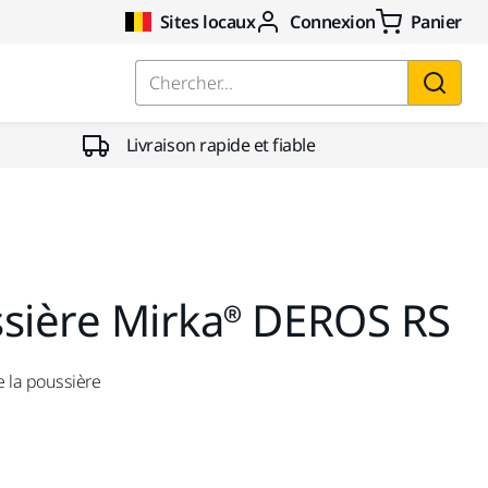
Sites locaux
Connexion
Panier
Chercher...
Livraison rapide et fiable
ssière Mirka® DEROS RS
e la poussière