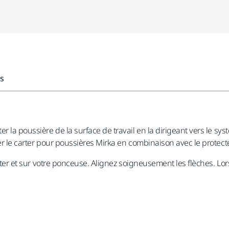
es
r la poussière de la surface de travail en la dirigeant vers le sys
er le carter pour poussières Mirka en combinaison avec le protecte
rter et sur votre ponceuse. Alignez soigneusement les flèches. Lors