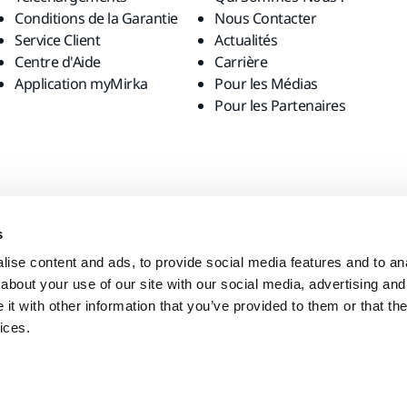
Conditions de la Garantie
Nous Contacter
Service Client
Actualités
Centre d'Aide
Carrière
Application myMirka
Pour les Médias
Pour les Partenaires
s
ise content and ads, to provide social media features and to anal
about your use of our site with our social media, advertising and
t with other information that you’ve provided to them or that the
ices.
visiter le site Internet local ?
United States
English