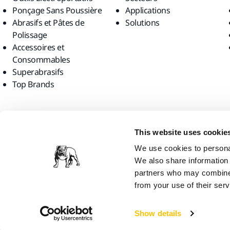
Ponçage Sans Poussière
Applications
Abrasifs et Pâtes de
Solutions
Polissage
Accessoires et
Consommables
Superabrasifs
Top Brands
Trouvez-nous
This website uses cookie
We use cookies to personal
We also share information 
partners who may combine i
from your use of their serv
Mirka Ltd, 2026
Show details
Nous pensons que vous vous trouvez en United States. Souhaitez-vous 