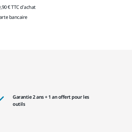
9,90 € TTC d’achat
arte bancaire
Garantie 2 ans + 1 an offert pour les
outils