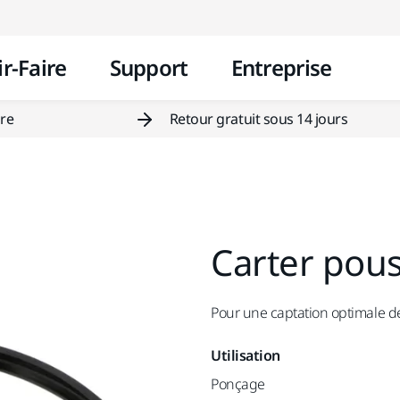
Aller au contenu
r-Faire
Support
Entreprise
ire
Retour gratuit sous 14 jours
Carter pou
Pour une captation optimale d
Utilisation
Ponçage