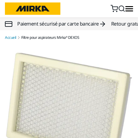
Aller au contenu
Paiement sécurisé par carte bancaire
Retour gratu
Accueil
Filtre pour aspirateurs Mirka® DEXOS