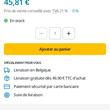
Prix de vente conseil
45,81 €
Prix de vente conseillé avec
TVA
21 %
0 %
En stock
Select quantity value
Ajouter au panier
SPÉCIALEMENT POUR VOUS
Livraison en Belgique
Livraison gratuite dès 49,90 € TTC d’achat
Paiement sécurisé par carte bancaire
Suivi de livraison