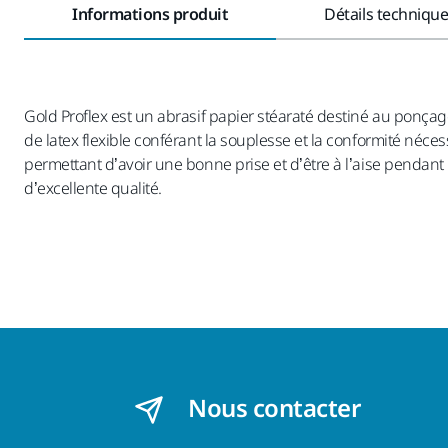
Informations produit
Détails techniqu
Gold Proflex est un abrasif papier stéaraté destiné au ponça
de latex flexible conférant la souplesse et la conformité né
permettant d’avoir une bonne prise et d’être à l’aise pendant 
d’excellente qualité.
Nous contacter