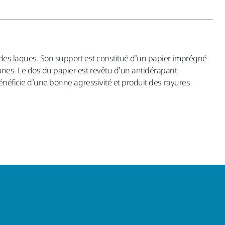
t des laques. Son support est constitué d’un papier imprégné
anes. Le dos du papier est revêtu d’un antidérapant
bénéficie d’une bonne agressivité et produit des rayures