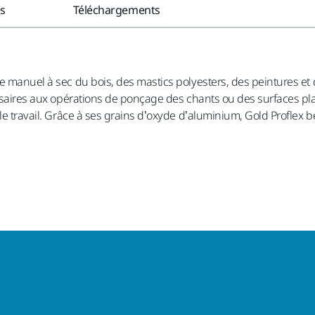
es
Téléchargements
ge manuel à sec du bois, des mastics polyesters, des peintures e
cessaires aux opérations de ponçage des chants ou des surfaces pl
le travail. Grâce à ses grains d’oxyde d’aluminium, Gold Proflex 