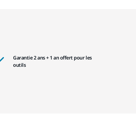
Garantie 2 ans + 1 an offert pour les
outils