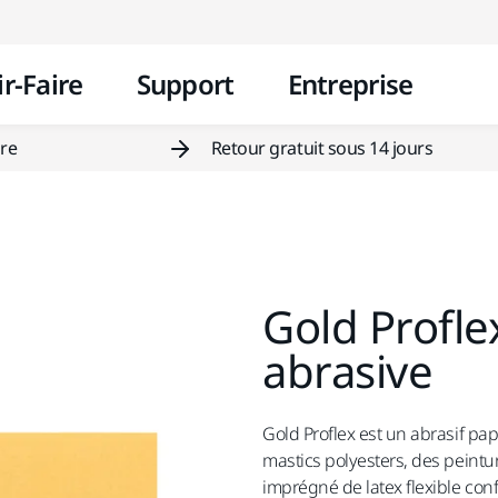
Aller au contenu
r-Faire
Support
Entreprise
ire
Retour gratuit sous 14 jours
Gold Profle
abrasive
Gold Proflex est un abrasif pa
mastics polyesters, des peintu
imprégné de latex flexible con