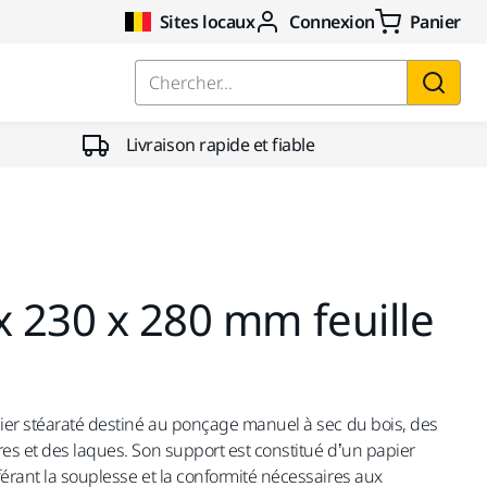
Sites locaux
Connexion
Panier
Chercher...
Livraison rapide et fiable
x 230 x 280 mm feuille
pier stéaraté destiné au ponçage manuel à sec du bois, des
res et des laques. Son support est constitué d’un papier
férant la souplesse et la conformité nécessaires aux