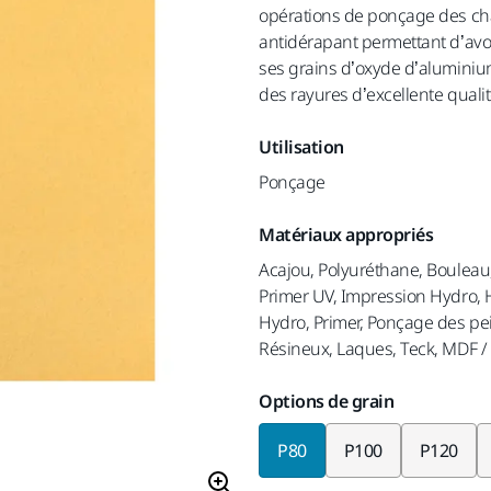
opérations de ponçage des cha
antidérapant permettant d’avoir
ses grains d’oxyde d’aluminium
des rayures d’excellente qualit
Utilisation
Ponçage
Matériaux appropriés
Acajou, Polyuréthane, Bouleau,
Primer UV, Impression Hydro, H
Hydro, Primer, Ponçage des pein
Résineux, Laques, Teck, MDF 
Options de grain
P80
P100
P120