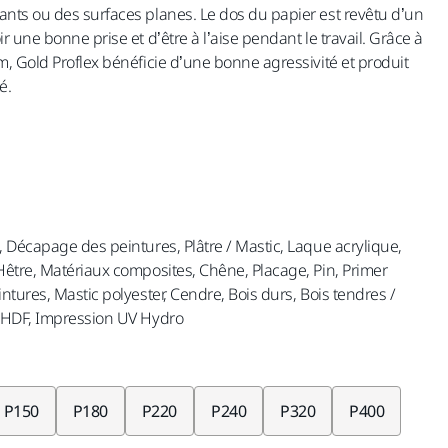
nts ou des surfaces planes. Le dos du papier est revêtu d’un
 une bonne prise et d’être à l’aise pendant le travail. Grâce à
, Gold Proflex bénéficie d’une bonne agressivité et produit
é.
 Décapage des peintures, Plâtre / Mastic, Laque acrylique,
être, Matériaux composites, Chêne, Placage, Pin, Primer
tures, Mastic polyester, Cendre, Bois durs, Bois tendres /
/ HDF, Impression UV Hydro
P150
P180
P220
P240
P320
P400