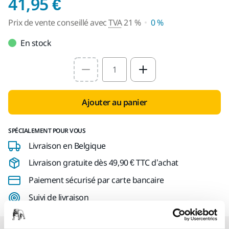
Prix de vente conseil
41,95 €
Prix de vente conseillé avec
TVA
21 %
0 %
En stock
Select quantity value
Ajouter au panier
SPÉCIALEMENT POUR VOUS
Livraison en Belgique
Livraison gratuite dès 49,90 € TTC d’achat
Paiement sécurisé par carte bancaire
Suivi de livraison