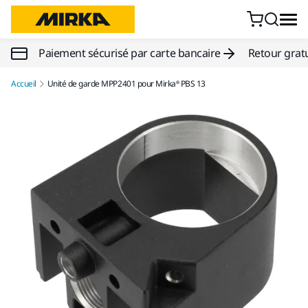
Aller au contenu
Paiement sécurisé par carte bancaire
Retour gratu
Accueil
Unité de garde MPP2401 pour Mirka® PBS 13