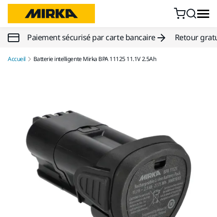
Aller au contenu
Paiement sécurisé par carte bancaire
Retour gratu
Accueil
Batterie intelligente Mirka BPA 11125 11.1V 2.5Ah