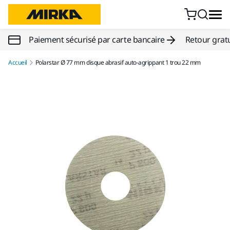
Aller au contenu
Paiement sécurisé par carte bancaire
Retour gratu
Accueil
Polarstar Ø 77 mm disque abrasif auto-agrippant 1 trou 22 mm