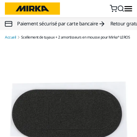
Aller au contenu
Paiement sécurisé par carte bancaire
Retour gratu
Accueil
Scellement de tuyaux + 2 amortisseurs en mousse pour Mirka® LEROS