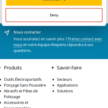
Scellement de tuyaux + 2 amortisseurs en mousse pour
Mirka® LEROS
Deny
Nous contacter
Vous souhaitez en savoir plus ?
Prenez contact avec
nous
et notre équipe d'experts répondra à vos
questions.
Produits
Savoir-Faire
Outils Électroportatifs
Secteurs
Ponçage Sans Poussière
Applications
Abrasifs et Pâtes de
Solutions
Polissage
Accessoires et