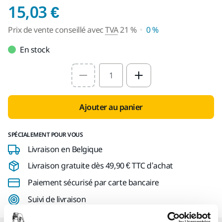
Prix de vente conseil
15,03 €
Prix de vente conseillé avec
TVA
21 %
0 %
En stock
Select quantity value
Ajouter au panier
SPÉCIALEMENT POUR VOUS
Livraison en Belgique
Livraison gratuite dès 49,90 € TTC d’achat
Paiement sécurisé par carte bancaire
Suivi de livraison