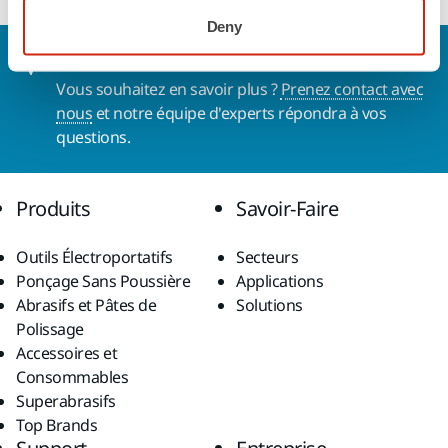
Deny
Nous contacter
Vous souhaitez en savoir plus ?
Prenez contact avec
nous
et notre équipe d'experts répondra à vos
questions.
Produits
Savoir-Faire
Outils Électroportatifs
Secteurs
Ponçage Sans Poussière
Applications
Abrasifs et Pâtes de
Solutions
Polissage
Accessoires et
Consommables
Superabrasifs
Top Brands