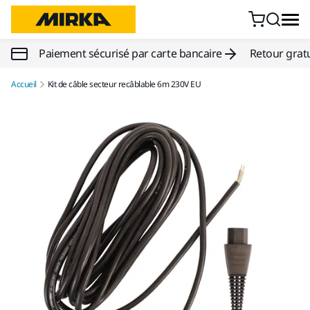
Aller au contenu
Paiement sécurisé par carte bancaire
Retour gratu
Accueil
Kit de câble secteur recâblable 6m 230V EU