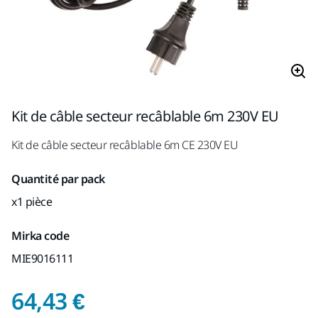
Kit de câble secteur recâblable 6m 230V EU
Kit de câble secteur recâblable 6m CE 230V EU
Quantité par pack
x1 pièce
Mirka code
MIE9016111
Prix de vente conseil
64,43 €