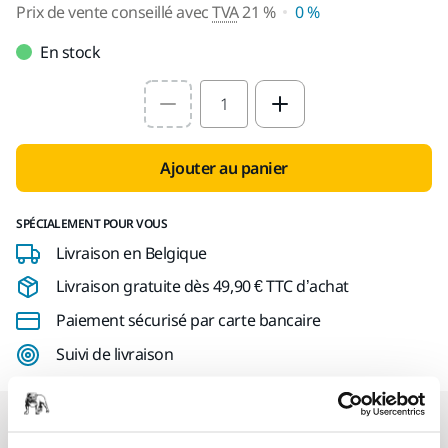
Prix de vente conseillé avec
TVA
21 %
0 %
En stock
Select quantity value
Ajouter au panier
SPÉCIALEMENT POUR VOUS
Livraison en Belgique
Livraison gratuite dès 49,90 € TTC d’achat
Paiement sécurisé par carte bancaire
Suivi de livraison
Nos services