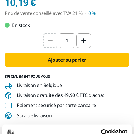
Prix de vente conseil
10,19 €
Prix de vente conseillé avec
TVA
21 %
0 %
En stock
Select quantity value
Ajouter au panier
SPÉCIALEMENT POUR VOUS
Livraison en Belgique
Livraison gratuite dès 49,90 € TTC d’achat
Paiement sécurisé par carte bancaire
Suivi de livraison