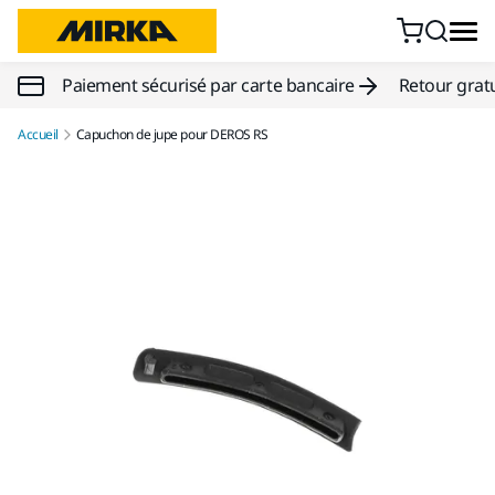
Aller au contenu
Paiement sécurisé par carte bancaire
Retour gratu
Accueil
Capuchon de jupe pour DEROS RS