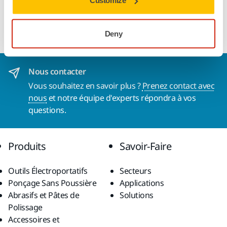
Customize
Capuchon de jupe pour DEROS RS
Deny
Nous contacter
Vous souhaitez en savoir plus ?
Prenez contact avec
nous
et notre équipe d'experts répondra à vos
questions.
Produits
Savoir-Faire
Outils Électroportatifs
Secteurs
Ponçage Sans Poussière
Applications
Abrasifs et Pâtes de
Solutions
Polissage
Accessoires et