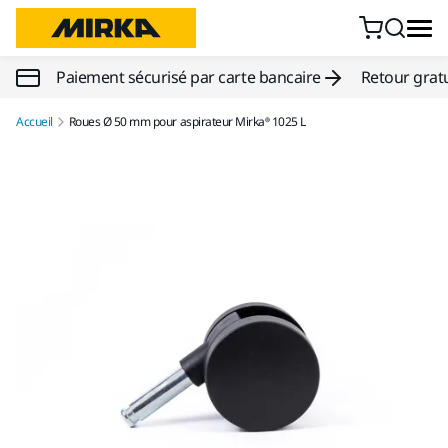
Aller au contenu
Paiement sécurisé par carte bancaire
Retour gratu
Accueil
Roues Ø 50 mm pour aspirateur Mirka® 1025 L