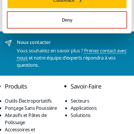
Customize
Roues Ø 50 mm pour aspirateur Mirka® 1025 L
Deny
Nous contacter
Vous souhaitez en savoir plus ?
Prenez contact avec
nous
et notre équipe d'experts répondra à vos
questions.
Produits
Savoir-Faire
Outils Électroportatifs
Secteurs
Ponçage Sans Poussière
Applications
Abrasifs et Pâtes de
Solutions
Polissage
Accessoires et