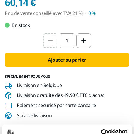
Prix de vente conseil
60,14 €
Prix de vente conseillé avec
TVA
21 %
0 %
En stock
Select quantity value
Ajouter au panier
SPÉCIALEMENT POUR VOUS
Livraison en Belgique
Livraison gratuite dès 49,90 € TTC d’achat
Paiement sécurisé par carte bancaire
Suivi de livraison