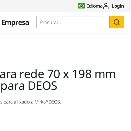
Idioma
Login
Empresa
Procurar...
ara rede 70 x 198 mm
. para DEOS
 para a lixadora Mirka® DEOS.