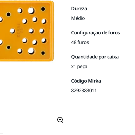
Dureza
Médio
Configuração de furos
48 furos
Quantidade por caixa
x1 peça
Código Mirka
8292383011