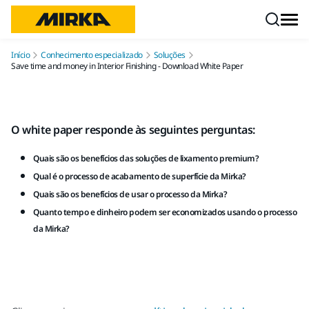
Pular para o conteúdo
Início
Conhecimento especializado
Soluções
Save time and money in Interior Finishing - Download White Paper
O white paper responde às seguintes perguntas:
Quais são os benefícios das soluções de lixamento premium?
Qual é o processo de acabamento de superfície da Mirka?
Quais são os benefícios de usar o processo da Mirka?
Quanto tempo e dinheiro podem ser economizados usando o processo
da Mirka?