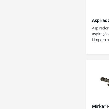
Aspirado
Aspirador
aspiração 
Limpeza a
Mirka® 