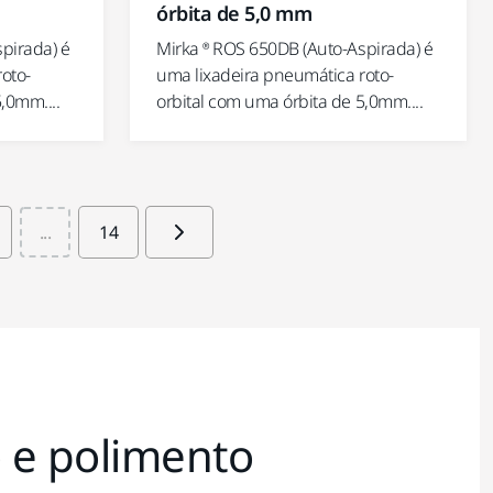
órbita de 5,0 mm
pirada) é
Mirka ® ROS 650DB (Auto-Aspirada) é
oto-
uma lixadeira pneumática roto-
,0mm....
orbital com uma órbita de 5,0mm....
...
14
o e polimento