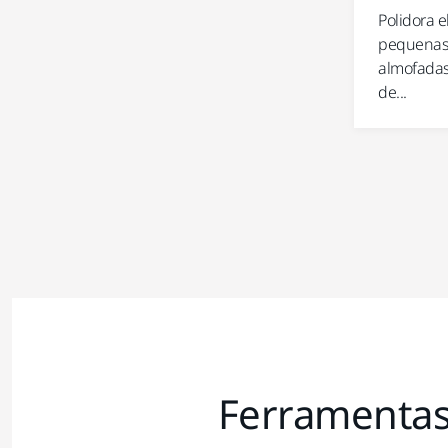
Polidora e
pequenas 
almofadas
de...
Ferramentas 