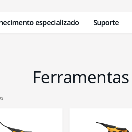
Pular para o conteúdo
hecimento especializado
Suporte
Ferramentas 
os