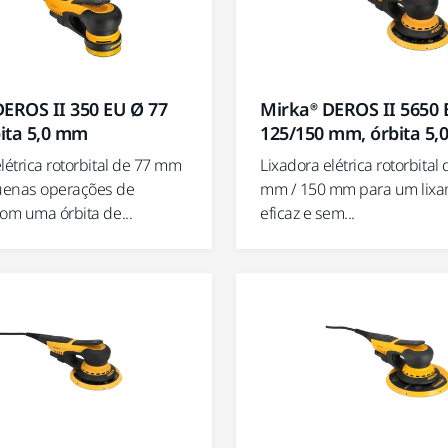
DEROS II 350 EU Ø 77
Mirka® DEROS II 5650 
ita 5,0 mm
125/150 mm, órbita 5
létrica rotorbital de 77 mm
Lixadora elétrica rotorbital
uenas operações de
mm / 150 mm para um lix
om uma órbita de...
eficaz e sem...