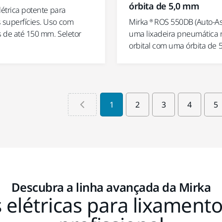
órbita de 5,0 mm
létrica potente para
superfícies. Uso com
Mirka ® ROS 550DB (Auto-As
 de até 150 mm. Seletor
uma lixadeira pneumática r
orbital com uma órbita de 5
1
2
3
4
5
Descubra a linha avançada da Mirka
elétricas para lixament