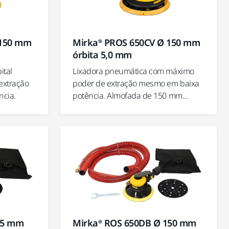
 150 mm
Mirka® PROS 650CV Ø 150 mm
órbita 5,0 mm
ital
Lixadora pneumática com máximo
extração
poder de extração mesmo em baixa
ncia.
potência. Almofada de 150 mm...
25 mm
Mirka® ROS 650DB Ø 150 mm