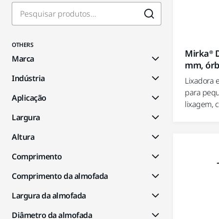
OTHERS
Mirka® 
Marca
mm, órb
Indústria
Lixadora e
para peq
Aplicação
lixagem, c
Largura
Altura
Comprimento
Comprimento da almofada
Largura da almofada
Diâmetro da almofada