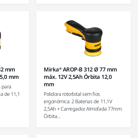
 32 mm
Mirka® AROP-B 312 Ø 77 mm
 5,0 mm
máx. 12V 2,5Ah Órbita 12,0
mm
a para
ia de 11,1
Polidora rotorbital sem fios
ergonómica. 2 Baterias de 11,1V
2,5Ah + Carregador. Almofada 77mm.
Órbita...