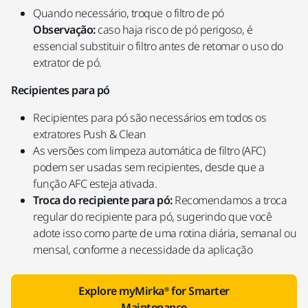
Quando necessário, troque o filtro de pó
Observação:
caso haja risco de pó perigoso, é
essencial substituir o filtro antes de retomar o uso do
extrator de pó.
Recipientes para pó
Recipientes para pó são necessários em todos os
extratores Push & Clean
As versões com limpeza automática de filtro (AFC)
podem ser usadas sem recipientes, desde que a
função AFC esteja ativada.
Troca do recipiente para pó:
Recomendamos a troca
regular do recipiente para pó, sugerindo que você
adote isso como parte de uma rotina diária, semanal ou
mensal, conforme a necessidade da aplicação
Explore myMirka® for Smarter
Maintenance