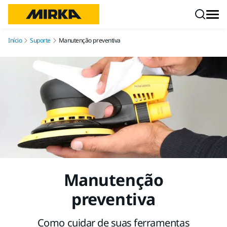
Pular para o conteúdo
Início
Suporte
Manutenção preventiva
Manutenção
preventiva
Como cuidar de suas ferramentas