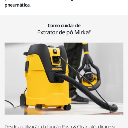
pneumática.
Como cuidar de
Extrator de pó Mirka®
Desde a utilização da função Push & Clean até a limpeza