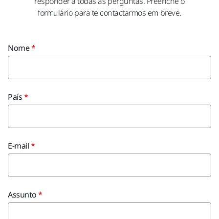
responder a todas as perguntas. Preenche o
formulário para te contactarmos em breve.
Nome
País
E-mail
Assunto