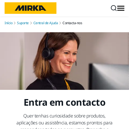
Pular para o conteúdo
Início
Suporte
Central de Ajuda
Contacta-nos
Entra em contacto
Quer tenhas curiosidade sobre produtos,
aplicações ou assistência, estamos prontos para