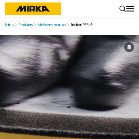
Pular para o conteúdo
Início
Produtos
Melhores marcas
Iridium™ Soft