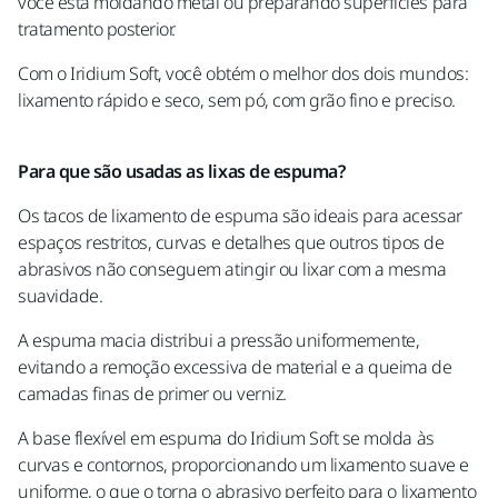
você está moldando metal ou preparando superfícies para
tratamento posterior.
Com o Iridium Soft, você obtém o melhor dos dois mundos:
lixamento rápido e seco, sem pó, com grão fino e preciso.
Para que são usadas as lixas de espuma?
Os tacos de lixamento de espuma são ideais para acessar
espaços restritos, curvas e detalhes que outros tipos de
abrasivos não conseguem atingir ou lixar com a mesma
suavidade.
A espuma macia distribui a pressão uniformemente,
evitando a remoção excessiva de material e a queima de
camadas finas de primer ou verniz.
A base flexível em espuma do Iridium Soft se molda às
curvas e contornos, proporcionando um lixamento suave e
uniforme, o que o torna o abrasivo perfeito para o lixamento