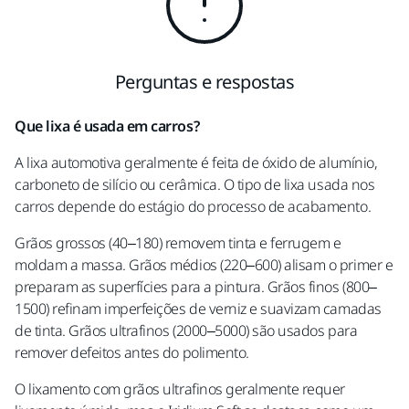
Perguntas e respostas
Que lixa é usada em carros?
A lixa automotiva geralmente é feita de óxido de alumínio,
carboneto de silício ou cerâmica. O tipo de lixa usada nos
carros depende do estágio do processo de acabamento.
Grãos grossos (40–180) removem tinta e ferrugem e
moldam a massa. Grãos médios (220–600) alisam o primer e
preparam as superfícies para a pintura. Grãos finos (800–
1500) refinam imperfeições de verniz e suavizam camadas
de tinta. Grãos ultrafinos (2000–5000) são usados para
remover defeitos antes do polimento.
O lixamento com grãos ultrafinos geralmente requer