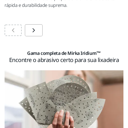
rápida e durabilidade suprema.
um
vo
Gama completa de Mirka Iridium™
Encontre o abrasivo certo para sua lixadeira