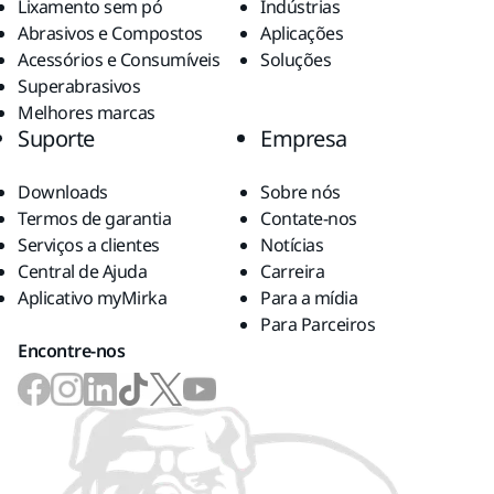
Lixamento sem pó
Indústrias
Abrasivos e Compostos
Aplicações
Acessórios e Consumíveis
Soluções
Superabrasivos
Melhores marcas
Suporte
Empresa
Downloads
Sobre nós
Termos de garantia
Contate-nos
Serviços a clientes
Notícias
Central de Ajuda
Carreira
Aplicativo myMirka
Para a mídia
Para Parceiros
Encontre-nos