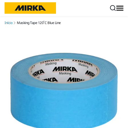
Pular para o conteúdo
Início
Masking Tape 120˚C Blue Line