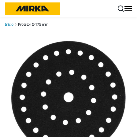
Pular para o conteúdo
Início
Protetor Ø 175 mm